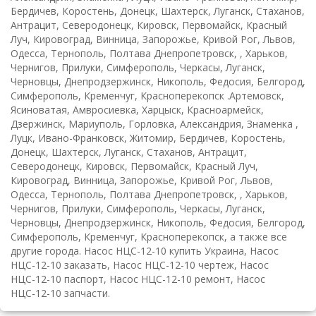
Бердичев, Коростень, Донецк, Шахтерск, Луганск, Стаханов,
Антрацит, Северодонецк, Кировск, Первомайск, Красный
Луч, Кировоград, Винница, Запорожье, Кривой Рог, Львов,
Одесса, Тернополь, Полтава Днепропетровск, , Харьков,
Чернигов, Прилуки, Симферополь, Черкасы, Луганск,
Черновцы, Днепродзержинск, Никополь, Федосия, Белгород,
Симферополь, Кременчуг, Красноперекопск .Артемовск,
Ясиноватая, Амвросиевка, Харцыск, Красноармейск,
Дзержинск, Мариуполь, Горловка, Александрия, Знаменка ,
Луцк, Ивано-Франковск, Житомир, Бердичев, Коростень,
Донецк, Шахтерск, Луганск, Стаханов, Антрацит,
Северодонецк, Кировск, Первомайск, Красный Луч,
Кировоград, Винница, Запорожье, Кривой Рог, Львов,
Одесса, Тернополь, Полтава Днепропетровск, , Харьков,
Чернигов, Прилуки, Симферополь, Черкасы, Луганск,
Черновцы, Днепродзержинск, Никополь, Федосия, Белгород,
Симферополь, Кременчуг, Красноперекопск, а также все
другие города. Насос НЦС-12-10 купить Украина, Насос
НЦС-12-10 заказать, Насос НЦС-12-10 чертеж, Насос
НЦС-12-10 паспорт, Насос НЦС-12-10 ремонт, Насос
НЦС-12-10 запчасти.