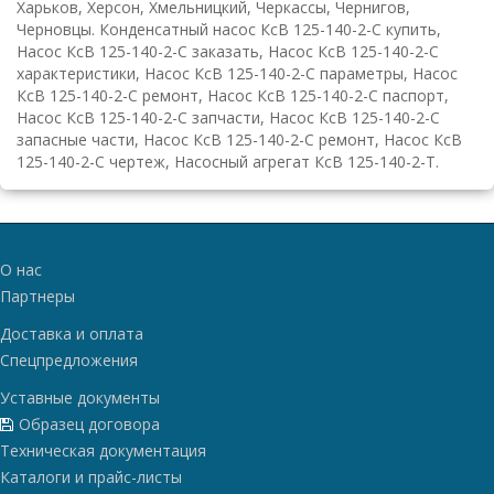
Харьков, Херсон, Хмельницкий, Черкассы, Чернигов,
Черновцы. Конденсатный насос КсВ 125-140-2-С купить,
Насос КсВ 125-140-2-С заказать, Насос КсВ 125-140-2-С
характеристики, Насос КсВ 125-140-2-С параметры, Насос
КсВ 125-140-2-С ремонт, Насос КсВ 125-140-2-С паспорт,
Насос КсВ 125-140-2-С запчасти, Насос КсВ 125-140-2-С
запасные части, Насос КсВ 125-140-2-С ремонт, Насос КсВ
125-140-2-С чертеж, Насосный агрегат КсВ 125-140-2-Т.
О нас
Партнеры
Доставка и оплата
Спецпредложения
Уставные документы
Образец договора
Техническая документация
Каталоги и прайс-листы