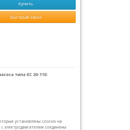
Купить
Быстрый заказ
соса типа КС 20-110:
которые установлены соосно на
 с электродвигателем соединены