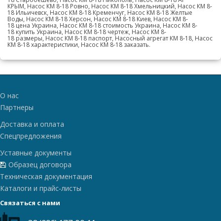
КРЫМ,
Насос КМ 8-18
Ровно,
Насос КМ 8-18
Хмельницкий,
Насос КМ 8-
18
Ильичевск,
Насос КМ 8-18
Кременчуг,
Насос КМ 8-18
Желтые
Воды,
Насос КМ 8-18
Херсон,
Насос КМ 8-18
Киев,
Насос КМ 8-
18
цена Украина,
Насос КМ 8-18
стоимость Украина,
Насос КМ 8-
18
купить Украина,
Насос КМ 8-18
чертеж,
Насос КМ 8-
18
размеры,
Насос КМ 8-18
паспорт, Насосный агрегат
КМ 8-18
,
Насос
КМ 8-18
характеристики,
Насос КМ 8-18
заказать.
О нас
Партнеры
Доставка и оплата
Спецпредложения
Уставные документы
Образец договора
Техническая документация
Каталоги и прайс-листы
Связаться с нами