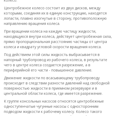
колесо.
Центробежное колесо состоит из двух дисков, между
которыми, соединяя их в единую конструкцию, находятся
лопасти, плавно изогнутые в сторону, противоположную
направлению вращения колеса.
При вращении колеса на каждую частицу жидкости,
находящуюся внутри колеса, действует центробежная сила,
прямо пропорциональная расстоянию частицы от центра
колеса и квадрату угловой скорости вращения колеса.
Под действием этой силы жидкость выбрасывается в
напорный трубопровод из рабочего колеса, в результате
чего в центре колеса создается разрежение, а в
периферийной его части - повышенное давление.
Движение жидкости по всасывающему трубопроводу
происходит в следствии разности давлений над свободной
поверхностью жидкости в приемном резервуаре и в
центральной области колеса, где имеется разрежение.
К группе консольных насосов относятся центробежные
одноступенчатые чугунные насосы с односторонним
подводом жидкости к рабочему колесу. Колесо такого