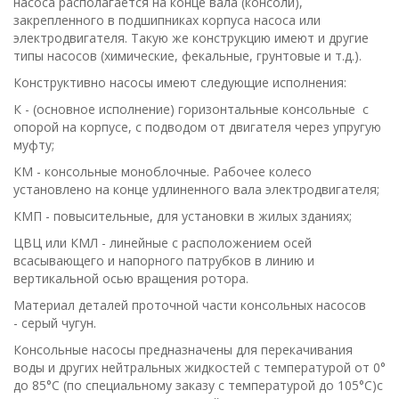
насоса располагается на конце вала (консоли),
закрепленного в подшипниках корпуса насоса или
электродвигателя. Такую же конструкцию имеют и другие
типы насосов (химические, фекальные, грунтовые и т.д.).
Конструктивно насосы имеют следующие исполнения:
К - (основное исполнение) горизонтальные консольные с
опорой на корпусе, с подводом от двигателя через упругую
муфту;
КМ - консольные моноблочные. Рабочее колесо
установлено на конце удлиненного вала электродвигателя;
КМП - повысительные, для установки в жилых зданиях;
ЦВЦ или КМЛ - линейные с расположением осей
всасывающего и напорного патрубков в линию и
вертикальной осью вращения ротора.
Материал деталей проточной части консольных насосов
- серый чугун.
Консольные насосы предназначены для перекачивания
воды и других нейтральных жидкостей с температурой от 0°
до 85°С (по специальному заказу с температурой до 105°С)с