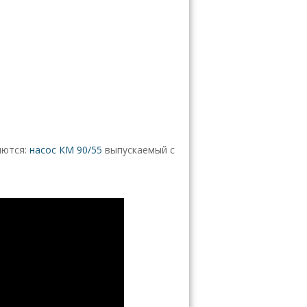
яются:
насос КМ 90/55
выпускаемый с