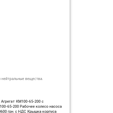
и нейтральные вещества.
С Агрегат КМ100-65-200 с
М100-65-200 Рабочее колесо насоса
0600 грн. с НДС Крышка корпуса