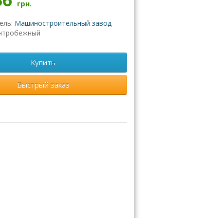
грн.
ель:
Машиностроительный завод
нтробежный
Купить
Быстрый заказ