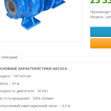
Производит
Модель: Це
Описание
СНОВНЫЕ ХАРАКТЕРИСТИКИ НАСОСА
одача - 100 м3/час
апор – 50 м
ощность двигателя - 30 кВт
астота вращения - 2900 об/мин
опускаемый кавитационный запас – 4,5 м