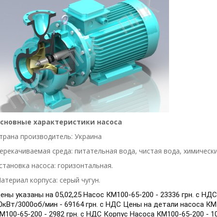
сновные характеристики насоса
трана производитель: Украина
ерекачиваемая среда: питательная вода, чистая вода, химическ
становка насоса: горизонтальная.
атериал корпуса: серый чугун.
ены указаны на 05,02,25 Насос КМ100-65-200 - 23336 грн. с НД
0кВт/3000об/мин - 69164 грн. с НДС Цены на детали насоса К
М100-65-200 - 2982 грн. с НДС Корпус Насоса КМ100-65-200 - 1