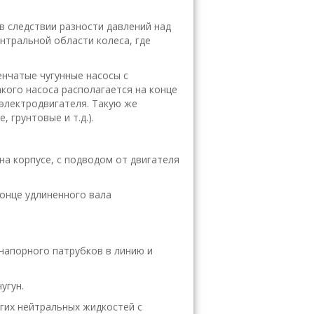
 следствии разности давлений над
нтральной области колеса, где
нчатые чугунные насосы с
кого насоса располагается на конце
 электродвигателя. Такую же
 грунтовые и т.д.).
на корпусе, с подводом от двигателя
онце удлиненного вала
напорного патрубков в линию и
угун.
гих нейтральных жидкостей с