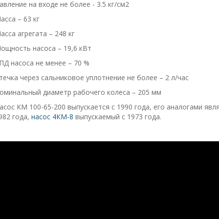
авление на входе не более - 3.5 кг/см2
асса – 63 кг
асса агрегата – 248 кг
ощность насоса – 19,6 кВт
ПД насоса не менее – 70 %
течка через сальниковое уплотнение не более – 2 л/час
оминальный диаметр рабочего колеса – 205 мм
асос КМ 100-65-200 выпускается с 1990 года, его аналогами явл
982 года,
насос 4КМ-8
выпускаемый с 1973 года.