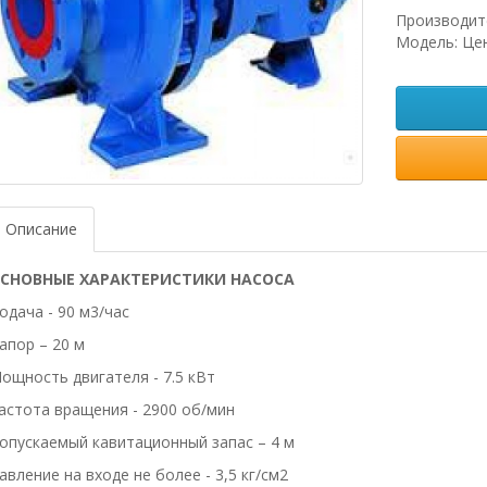
Производит
Модель: Це
Описание
СНОВНЫЕ ХАРАКТЕРИСТИКИ НАСОСА
одача - 90 м3/час
апор – 20 м
ощность двигателя - 7.5 кВт
астота вращения - 2900 об/мин
опускаемый кавитационный запас – 4 м
авление на входе не более - 3,5 кг/см2