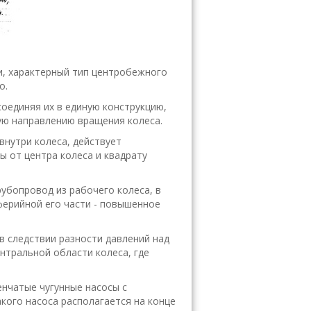
ки, характерный тип центробежного
о.
оединяя их в единую конструкцию,
ую направлению вращения колеса.
внутри колеса, действует
 от центра колеса и квадрату
убопровод из рабочего колеса, в
иферийной его части - повышенное
 следствии разности давлений над
нтральной области колеса, где
нчатые чугунные насосы с
кого насоса располагается на конце