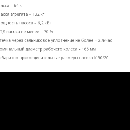
асса – 64 кг
асса агрегата – 132 кг
ощность насоса – 6,2 кВт
ПД насоса не менее – 70 %
течка через сальниковое уплотнение не более – 2 л/час
оминальный диаметр рабочего колеса – 165 мм
абаритно-присоединительные размеры насоса К 90/20