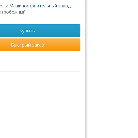
ель:
Машиностроительный завод
нтробежный
Купить
Быстрый заказ