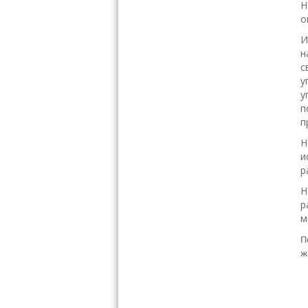
Н
о
И
н
с
у
у
п
п
Н
и
р
Н
р
м
П
ж