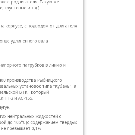
 электродвигателя. Такую же
 грунтовые и т.д.).
на корпусе, с подводом от двигателя
онце удлиненного вала
напорного патрубков в линию и
-400 производства Рыбницкого
вальных установок типа "Кубань", а
вельской ВТК, который
КПН-3 и АС-155.
угун.
гих нейтральных жидкостей с
урой до 105°С)с содержанием твердых
 не превышает 0,1%