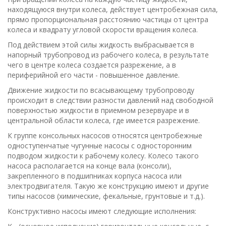
находящуюся внутри колеса, действует центробежная сила,
прямо пропорциональная расстоянию частицы от центра
колеса и квадрату угловой скорости вращения колеса.
Под действием этой силы жидкость выбрасывается в
напорный трубопровод из рабочего колеса, в результате
чего в центре колеса создается разрежение, а в
периферийной его части - повышенное давление.
Движение жидкости по всасывающему трубопроводу
происходит в следствии разности давлений над свободной
поверхностью жидкости в приемном резервуаре и в
центральной области колеса, где имеется разрежение.
К группе консольных насосов относятся центробежные
одноступенчатые чугунные насосы с односторонним
подводом жидкости к рабочему колесу. Колесо такого
насоса располагается на конце вала (консоли),
закрепленного в подшипниках корпуса насоса или
электродвигателя. Такую же конструкцию имеют и другие
типы насосов (химические, фекальные, грунтовые и т.д.).
Конструктивно насосы имеют следующие исполнения: