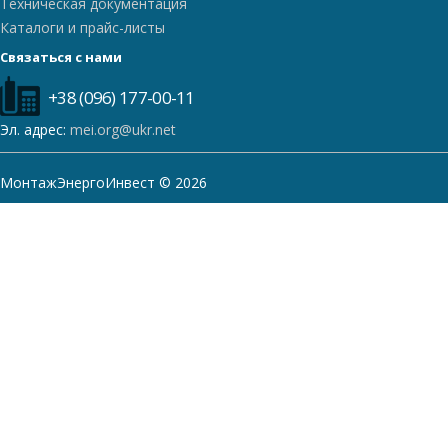
Техническая документация
Каталоги и прайс-листы
Связаться с нами
+38 (096) 177-00-11
Эл. адрес:
mei.org@ukr.net
МонтажЭнергоИнвест © 2026