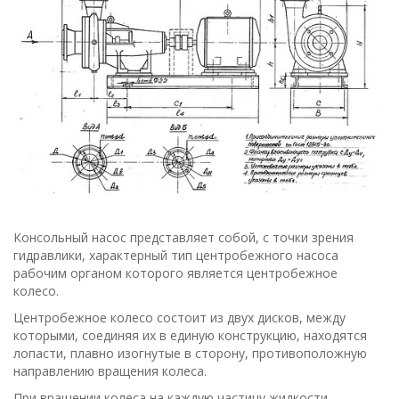
Консольный насос представляет собой, с точки зрения
гидравлики, характерный тип центробежного насоса
рабочим органом которого является центробежное
колесо.
Центробежное колесо состоит из двух дисков, между
которыми, соединяя их в единую конструкцию, находятся
лопасти, плавно изогнутые в сторону, противоположную
направлению вращения колеса.
При вращении колеса на каждую частицу жидкости,