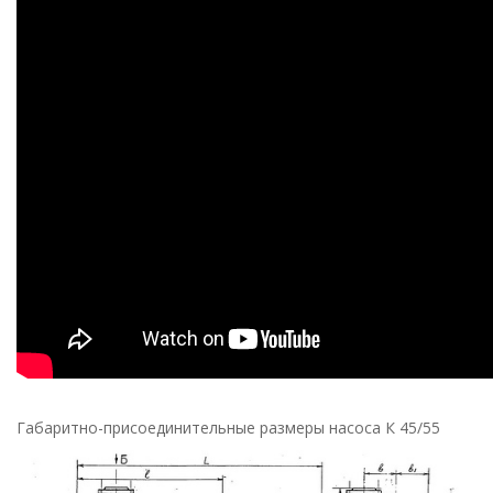
Габаритно-присоединительные размеры насоса К 45/55