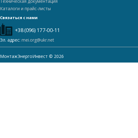
Техническая документация
Каталоги и прайс-листы
Связаться с нами
+38 (096) 177-00-11
Эл. адрес:
mei.org@ukr.net
МонтажЭнергоИнвест © 2026