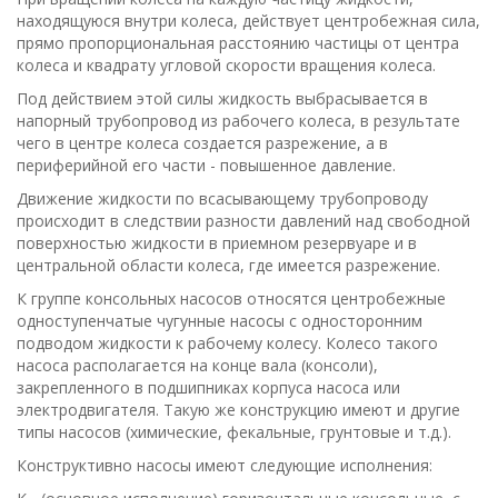
находящуюся внутри колеса, действует центробежная сила,
прямо пропорциональная расстоянию частицы от центра
колеса и квадрату угловой скорости вращения колеса.
Под действием этой силы жидкость выбрасывается в
напорный трубопровод из рабочего колеса, в результате
чего в центре колеса создается разрежение, а в
периферийной его части - повышенное давление.
Движение жидкости по всасывающему трубопроводу
происходит в следствии разности давлений над свободной
поверхностью жидкости в приемном резервуаре и в
центральной области колеса, где имеется разрежение.
К группе консольных насосов относятся центробежные
одноступенчатые чугунные насосы с односторонним
подводом жидкости к рабочему колесу. Колесо такого
насоса располагается на конце вала (консоли),
закрепленного в подшипниках корпуса насоса или
электродвигателя. Такую же конструкцию имеют и другие
типы насосов (химические, фекальные, грунтовые и т.д.).
Конструктивно насосы имеют следующие исполнения: