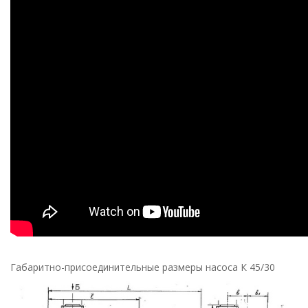
Габаритно-присоединительные размеры насоса К 45/30