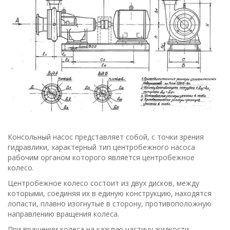
Консольный насос представляет собой, с точки зрения
гидравлики, характерный тип центробежного насоса
рабочим органом которого является центробежное
колесо.
Центробежное колесо состоит из двух дисков, между
которыми, соединяя их в единую конструкцию, находятся
лопасти, плавно изогнутые в сторону, противоположную
направлению вращения колеса.
При вращении колеса на каждую частицу жидкости,