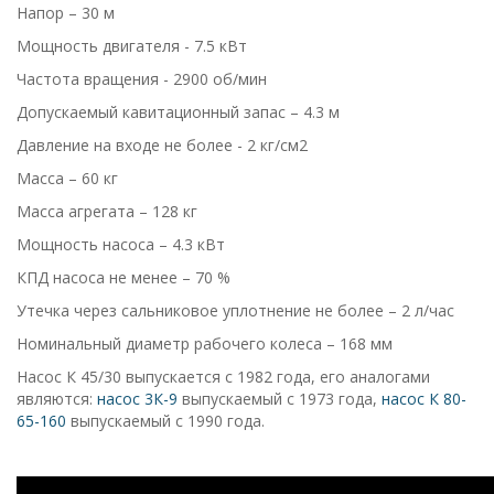
Напор – 30 м
Мощность двигателя - 7.5 кВт
Частота вращения - 2900 об/мин
Допускаемый кавитационный запас – 4.3 м
Давление на входе не более - 2 кг/см2
Масса – 60 кг
Масса агрегата – 128 кг
Мощность насоса – 4.3 кВт
КПД насоса не менее – 70 %
Утечка через сальниковое уплотнение не более – 2 л/час
Номинальный диаметр рабочего колеса – 168 мм
Насос К 45/30 выпускается с 1982 года, его аналогами
являются:
насос 3К-9
выпускаемый с 1973 года,
насос К 80-
65-160
выпускаемый с 1990 года.