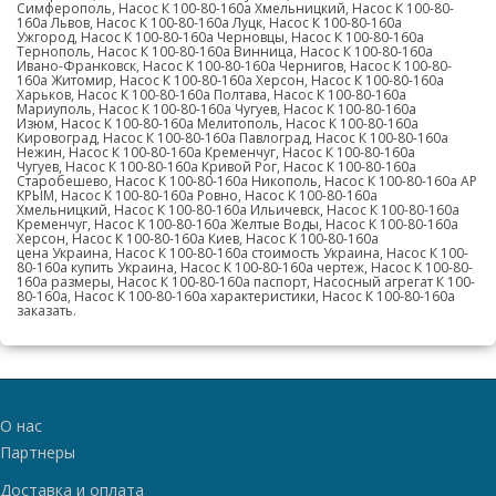
Симферополь, Насос К 100-80-160а Хмельницкий, Насос К 100-80-
160а Львов, Насос К 100-80-160а Луцк, Насос К 100-80-160а
Ужгород, Насос К 100-80-160а Черновцы, Насос К 100-80-160а
Тернополь, Насос К 100-80-160а Винница, Насос К 100-80-160а
Ивано-Франковск, Насос К 100-80-160а Чернигов, Насос К 100-80-
160а Житомир, Насос К 100-80-160а Херсон, Насос К 100-80-160а
Харьков, Насос К 100-80-160а Полтава, Насос К 100-80-160а
Мариуполь, Насос К 100-80-160а Чугуев, Насос К 100-80-160а
Изюм, Насос К 100-80-160а Мелитополь, Насос К 100-80-160а
Кировоград, Насос К 100-80-160а Павлоград, Насос К 100-80-160а
Нежин, Насос К 100-80-160а Кременчуг, Насос К 100-80-160а
Чугуев, Насос К 100-80-160а Кривой Рог, Насос К 100-80-160а
Старобешево, Насос К 100-80-160а Никополь, Насос К 100-80-160а АР
КРЫМ, Насос К 100-80-160а Ровно, Насос К 100-80-160а
Хмельницкий, Насос К 100-80-160а Ильичевск, Насос К 100-80-160а
Кременчуг, Насос К 100-80-160а Желтые Воды, Насос К 100-80-160а
Херсон, Насос К 100-80-160а Киев, Насос К 100-80-160а
цена Украина, Насос К 100-80-160а стоимость Украина, Насос К 100-
80-160а купить Украина, Насос К 100-80-160а чертеж, Насос К 100-80-
160а размеры, Насос К 100-80-160а паспорт, Насосный агрегат К 100-
80-160а, Насос К 100-80-160а характеристики, Насос К 100-80-160а
заказать.
О нас
Партнеры
Доставка и оплата