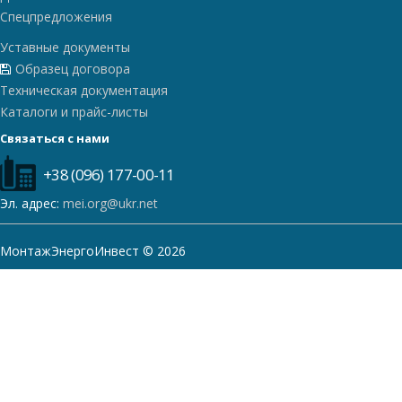
Спецпредложения
Уставные документы
Образец договора
Техническая документация
Каталоги и прайс-листы
Связаться с нами
+38 (096) 177-00-11
Эл. адрес:
mei.org@ukr.net
МонтажЭнергоИнвест © 2026