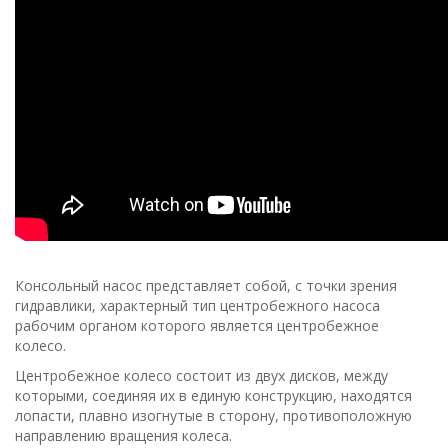
Консольный насос представляет собой, с точки зрения
гидравлики, характерный тип центробежного насоса
рабочим органом которого является центробежное
колесо.
Центробежное колесо состоит из двух дисков, между
которыми, соединяя их в единую конструкцию, находятся
лопасти, плавно изогнутые в сторону, противоположную
направлению вращения колеса.