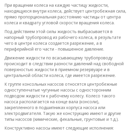
При вращении колеса на каждую частицу жидкости,
находящуюся внутри колеса, действует центробежная сила,
прямо пропорциональная расстоянию частицы от центра
колеса и квадрату угловой скорости вращения колеса.
Под действием этой силы жидкость выбрасывается в
напорный трубопровод из рабочего колеса, в результате
чего в центре колеса создается разрежение, а в
периферийной его части - повышенное давление.
Движение жидкости по всасывающему трубопроводу
происходит в следствии разности давлений над свободной
поверхностью жидкости в приемном резервуаре и в
центральной области колеса, где имеется разрежение.
К группе консольных насосов относятся центробежные
одноступенчатые чугунные насосы с односторонним
подводом жидкости к рабочему колесу. Колесо такого
насоса располагается на конце вала (консоли),
закрепленного в подшипниках корпуса насоса или
электродвигателя. Такую же конструкцию имеют и другие
типы насосов (химические, фекальные, грунтовые и т.д.).
Конструктивно насосы имеют следующие исполнения: