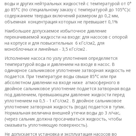
воды и других нейтральных жидкостей с температурой от 0°
до 85°С (по специальному заказу с температурой до 105°С)с
содержанием твердых включений размером до 0,2 мм,
объемная концентрация которых не превышает 0,1%
Наибольшее допускаемое избыточное давление
перекачиваемой жидкости на входе: для насосов с опорой
на корпусе и для повысительных 6 кГс/cм2, для
моноблочных и линейных - 3,5 кГс/см2 .
Исполнение насоса по узлу уплотнения определяется
температурой воды и давлением на входе в насос. В
одинарное сальниковое уплотнение затворная жидкость не
подается. При температуре воды свыше 85°С или при
абсолютном давлении на входе ниже атмосферного в
двойное сальниковое уплотнение подается затворная вода
под давлением, превышающем давление жидкости перед
уплотнением на 0,5 - 1 кГс/см2 . В двойное сальниковое
уплотнение затворная жидкость (вода) подается в тупик.
Нормальная величина внешней утечки воды до 3 л/час,
(через сальник должна просачиваться жидкость, чтобы
смазывать уплотняющую поверхность).
Не допускается установка и эксплуатация насосов во