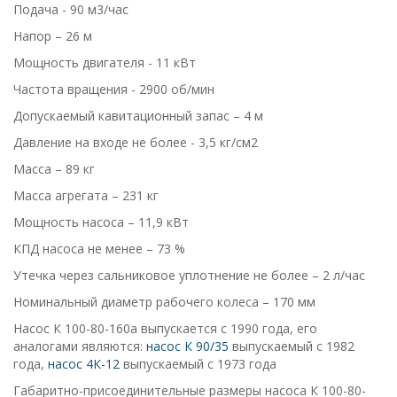
Подача - 90 м3/час
Напор – 26 м
Мощность двигателя - 11 кВт
Частота вращения - 2900 об/мин
Допускаемый кавитационный запас – 4 м
Давление на входе не более - 3,5 кг/см2
Масса – 89 кг
Масса агрегата – 231 кг
Мощность насоса – 11,9 кВт
КПД насоса не менее – 73 %
Утечка через сальниковое уплотнение не более – 2 л/час
Номинальный диаметр рабочего колеса – 170 мм
Насос К 100-80-160а выпускается с 1990 года, его
аналогами являются:
насос К 90/35
выпускаемый с 1982
года,
насос 4К-12
выпускаемый с 1973 года
Габаритно-присоединительные размеры насоса К 100-80-