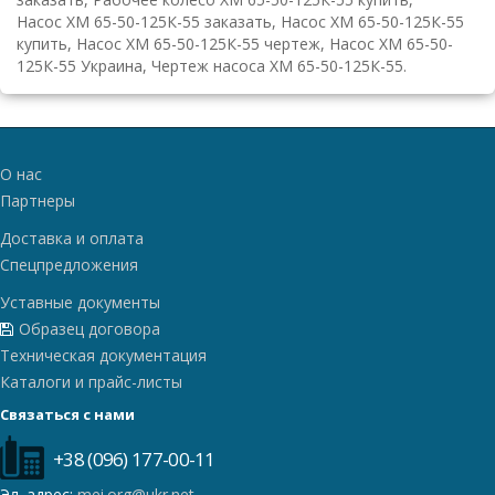
Насос ХМ 65-50-125К-55 заказать, Насос ХМ 65-50-125К-55
купить, Насос ХМ 65-50-125К-55 чертеж, Насос ХМ 65-50-
125К-55 Украина, Чертеж насоса ХМ 65-50-125К-55.
О нас
Партнеры
Доставка и оплата
Спецпредложения
Уставные документы
Образец договора
Техническая документация
Каталоги и прайс-листы
Связаться с нами
+38 (096) 177-00-11
Эл. адрес:
mei.org@ukr.net