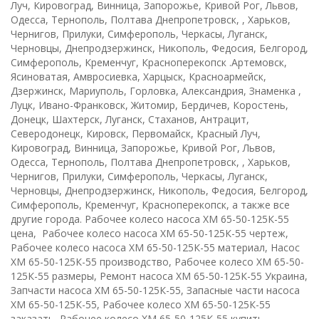
Луч, Кировоград, Винница, Запорожье, Кривой Рог, Львов,
Одесса, Тернополь, Полтава Днепропетровск, , Харьков,
Чернигов, Прилуки, Симферополь, Черкасы, Луганск,
Черновцы, Днепродзержинск, Никополь, Федосия, Белгород,
Симферополь, Кременчуг, Красноперекопск .Артемовск,
Ясиноватая, Амвросиевка, Харцыск, Красноармейск,
Дзержинск, Мариуполь, Горловка, Александрия, Знаменка ,
Луцк, Ивано-Франковск, Житомир, Бердичев, Коростень,
Донецк, Шахтерск, Луганск, Стаханов, Антрацит,
Северодонецк, Кировск, Первомайск, Красный Луч,
Кировоград, Винница, Запорожье, Кривой Рог, Львов,
Одесса, Тернополь, Полтава Днепропетровск, , Харьков,
Чернигов, Прилуки, Симферополь, Черкасы, Луганск,
Черновцы, Днепродзержинск, Никополь, Федосия, Белгород,
Симферополь, Кременчуг, Красноперекопск, а также все
другие города. Рабочее колесо насоса ХМ 65-50-125К-55
цена, Рабочее колесо насоса ХМ 65-50-125К-55 чертеж,
Рабочее колесо насоса ХМ 65-50-125К-55 материал, Насос
ХМ 65-50-125К-55 производство, Рабочее колесо ХМ 65-50-
125К-55 размеры, Ремонт насоса ХМ 65-50-125К-55 Украина,
Запчасти насоса ХМ 65-50-125К-55, Запасные части насоса
ХМ 65-50-125К-55, Рабочее колесо ХМ 65-50-125К-55
заказать, Рабочее колесо ХМ 65-50-125К-55 купить,