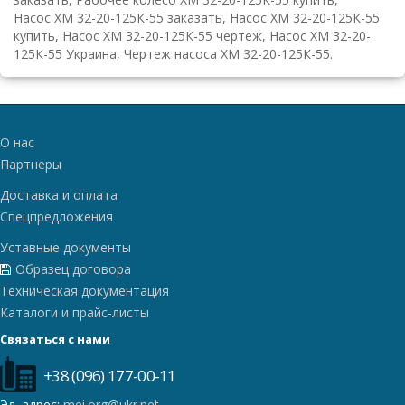
Насос ХМ 32-20-125К-55 заказать, Насос ХМ 32-20-125К-55
купить, Насос ХМ 32-20-125К-55 чертеж, Насос ХМ 32-20-
125К-55 Украина, Чертеж насоса ХМ 32-20-125К-55.
О нас
Партнеры
Доставка и оплата
Спецпредложения
Уставные документы
Образец договора
Техническая документация
Каталоги и прайс-листы
Связаться с нами
+38 (096) 177-00-11
Эл. адрес:
mei.org@ukr.net