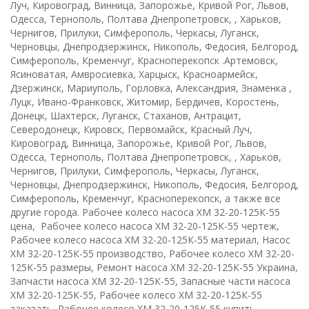
Луч, Кировоград, Винница, Запорожье, Кривой Рог, Львов,
Одесса, Тернополь, Полтава Днепропетровск, , Харьков,
Чернигов, Прилуки, Симферополь, Черкасы, Луганск,
Черновцы, Днепродзержинск, Никополь, Федосия, Белгород,
Симферополь, Кременчуг, Красноперекопск .Артемовск,
Ясиноватая, Амвросиевка, Харцыск, Красноармейск,
Дзержинск, Мариуполь, Горловка, Александрия, Знаменка ,
Луцк, Ивано-Франковск, Житомир, Бердичев, Коростень,
Донецк, Шахтерск, Луганск, Стаханов, Антрацит,
Северодонецк, Кировск, Первомайск, Красный Луч,
Кировоград, Винница, Запорожье, Кривой Рог, Львов,
Одесса, Тернополь, Полтава Днепропетровск, , Харьков,
Чернигов, Прилуки, Симферополь, Черкасы, Луганск,
Черновцы, Днепродзержинск, Никополь, Федосия, Белгород,
Симферополь, Кременчуг, Красноперекопск, а также все
другие города. Рабочее колесо насоса ХМ 32-20-125К-55
цена, Рабочее колесо насоса ХМ 32-20-125К-55 чертеж,
Рабочее колесо насоса ХМ 32-20-125К-55 материал, Насос
ХМ 32-20-125К-55 производство, Рабочее колесо ХМ 32-20-
125К-55 размеры, Ремонт насоса ХМ 32-20-125К-55 Украина,
Запчасти насоса ХМ 32-20-125К-55, Запасные части насоса
ХМ 32-20-125К-55, Рабочее колесо ХМ 32-20-125К-55
заказать, Рабочее колесо ХМ 32-20-125К-55 купить,