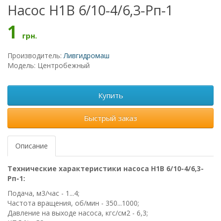
Насос Н1В 6/10-4/6,3-Рп-1
1
грн.
Производитель:
Ливгидромаш
Модель: Центробежный
Купить
Быстрый заказ
Описание
Технические характеристики насоса Н1В 6/10-4/6,3-
Рп-1:
Подача, м3/час - 1...4;
Частота вращения, об/мин - 350...1000;
Давление на выходе насоса, кгс/см2 - 6,3;