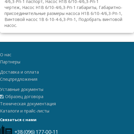
4/6,3-Рп-1 паспорт, Насос Н1В 6/10-4/6,3-Рп-1
чертеж, Насос Н1В 6/10-4/6,3-Рп-1 габариты, Габаритно-
присоединительные размеры насоса Н1В 6/10-4/6,3-Рп-1,
Винтовой насос 1В 6-10-4-6,3-Рп-1, Подобрать винтовой
насос.
О нас
Партнеры
Доставка и оплата
Спецпредложения
Уставные документы
Образец договора
Техническая документация
Каталоги и прайс-листы
Связаться с нами
+38 (096) 177-00-11