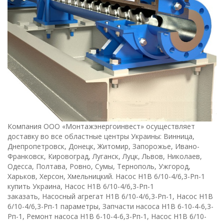
К
омпания ООО «Монтажэнергоинвест» осуществляет
доставку во все областные центры Украины: Винница,
Днепропетровск, Донецк, Житомир, Запорожье, Ивано-
Франковск, Кировоград, Луганск, Луцк, Львов, Николаев,
Одесса, Полтава, Ровно, Сумы, Тернополь, Ужгород,
Харьков, Херсон, Хмельницкий. Насос Н1В 6/10-4/6,3-Рп-1
купить Украина, Насос Н1В 6/10-4/6,3-Рп-1
заказать, Насосный агрегат Н1В 6/10-4/6,3-Рп-1, Насос Н1В
6/10-4/6,3-Рп-1 параметры, Запчасти насоса Н1В 6-10-4-6,3-
Рп-1, Ремонт насоса Н1В 6-10-4-6,3-Рп-1, Насос Н1В 6/10-