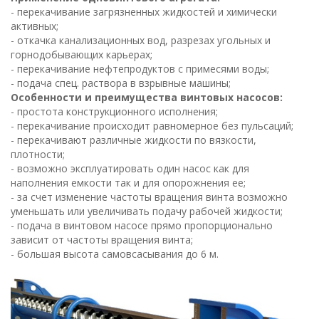
- перекачивание загрязненных жидкостей и химически
активных;
- откачка канализационных вод, разрезах угольных и
горнодобывающих карьерах;
- перекачивание нефтепродуктов с примесями воды;
- подача спец. раствора в взрывные машины;
Особенности и преимущества винтовых насосов:
- простота конструкционного исполнения;
- перекачивание происходит равномерное без пульсаций;
- перекачивают различные жидкости по вязкости,
плотности;
- возможно эксплуатировать один насос как для
наполнения емкости так и для опорожнения ее;
- за счет изменение частоты вращения винта возможно
уменьшать или увеличивать подачу рабочей жидкости;
- подача в винтовом насосе прямо пропорционально
зависит от частоты вращения винта;
- большая высота самовсасывания до 6 м.