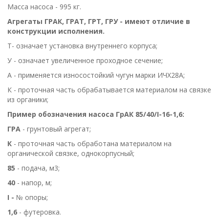
Масса насоса - 995 кг.
Агрегаты ГРАК, ГРАТ, ГРТ, ГРУ - имеют отличие в
конструкции исполнения.
Т- означает установка внутреннего корпуса;
У - означает увеличенное проходное сечение;
А - применяется износостойкий чугун марки ИЧХ28А;
К - проточная часть обрабатывается материалом на связке
из органики;
Пример обозначения насоса ГрАК 85/40/I-16-1,6:
ГРА
- грунтовый агрегат;
К
- проточная часть обработана материалом на
органической связке, однокорпусный;
85
- подача, м3;
40
- напор, м;
І -
№ опоры;
1,6
- футеровка.