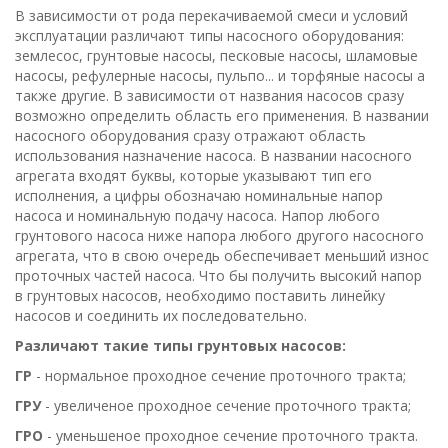
В зависимости от рода перекачиваемой смеси и условий
эксплуатации различают типы насосного оборудования:
землесос, грунтовые насосы, песковые насосы, шламовые
насосы, рефулерные насосы, пульпо... и торфяные насосы а
также другие. В зависимости от названия насосов сразу
возможно определить область его применения. В названии
насосного оборудования сразу отражают область
использования назначение насоса. В названии насосного
агрегата входят буквы, которые указывают тип его
исполнения, а цифры обозначаю номинальные напор
насоса и номинальную подачу насоса. Напор любого
грунтового насоса ниже напора любого другого насосного
агрегата, что в свою очередь обеспечивает меньший износ
проточных частей насоса. Что бы получить высокий напор
в грунтовых насосов, необходимо поставить линейку
насосов и соединить их последовательно.
Различают такие типы грунтовых насосов:
ГР
- нормальное проходное сечение проточного тракта;
ГРУ
- увеличеное проходное сечение проточного тракта;
ГРО
- уменьшеное проходное сечение проточного тракта.