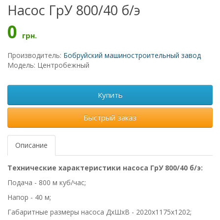
Насос ГрУ 800/40 б/э
0
грн.
Производитель:
Бобруйский машиностроительный завод
Модель: Центробежный
Купить
Быстрый заказ
Описание
Технические характеристики насоса ГрУ 800/40 б/э:
Подача - 800 м куб/час;
Напор - 40 м;
Габаритные размеры насоса ДхШхВ - 2020х1175х1202;