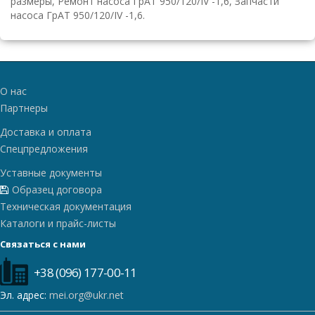
размеры, Ремонт насоса ГрАТ 950/120/IV -1,6, Запчасти
насоса ГрАТ 950/120/IV -1,6.
О нас
Партнеры
Доставка и оплата
Спецпредложения
Уставные документы
Образец договора
Техническая документация
Каталоги и прайс-листы
Связаться с нами
+38 (096) 177-00-11
Эл. адрес:
mei.org@ukr.net