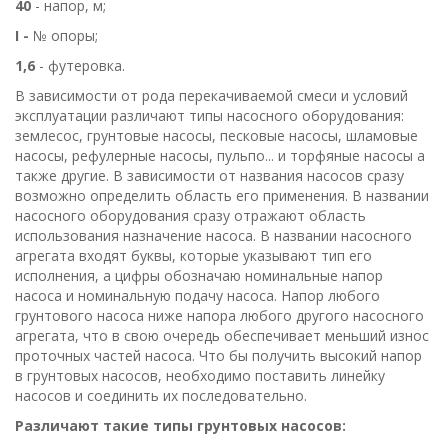
40
- напор, м;
І -
№ опоры;
1,6
- футеровка.
В зависимости от рода перекачиваемой смеси и условий
эксплуатации различают типы насосного оборудования:
землесос, грунтовые насосы, песковые насосы, шламовые
насосы, рефулерные насосы, пульпо... и торфяные насосы а
также другие. В зависимости от названия насосов сразу
возможно определить область его применения. В названии
насосного оборудования сразу отражают область
использования назначение насоса. В названии насосного
агрегата входят буквы, которые указывают тип его
исполнения, а цифры обозначаю номинальные напор
насоса и номинальную подачу насоса. Напор любого
грунтового насоса ниже напора любого другого насосного
агрегата, что в свою очередь обеспечивает меньший износ
проточных частей насоса. Что бы получить высокий напор
в грунтовых насосов, необходимо поставить линейку
насосов и соединить их последовательно.
Различают такие типы грунтовых насосов: