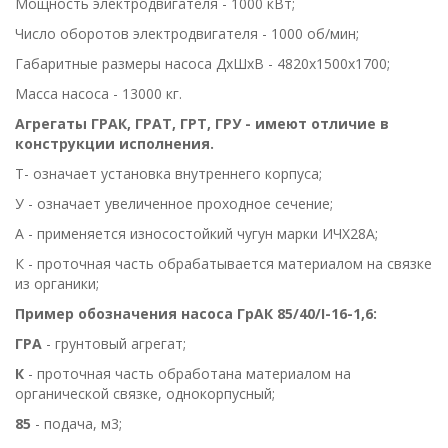
Мощность электродвигателя - 1000 кВт;
Число оборотов электродвигателя - 1000 об/мин;
Габаритные размеры насоса ДхШхВ - 4820х1500х1700;
Масса насоса - 13000 кг.
Агрегаты ГРАК, ГРАТ, ГРТ, ГРУ - имеют отличие в
конструкции исполнения.
Т- означает установка внутреннего корпуса;
У - означает увеличенное проходное сечение;
А - применяется износостойкий чугун марки ИЧХ28А;
К - проточная часть обрабатывается материалом на связке
из органики;
Пример обозначения насоса ГрАК 85/40/I-16-1,6:
ГРА
- грунтовый агрегат;
К
- проточная часть обработана материалом на
органической связке, однокорпусный;
85
- подача, м3;