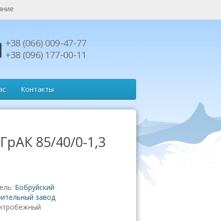
ание
+38 (066) 009-47-77
+38 (096) 177-00-11
ас
Контакты
ГрАК 85/40/0-1,3
ель:
Бобруйский
ительный завод
нтробежный