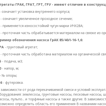
грегаты ГРАК, ГРАТ, ГРТ, ГРУ - имеют отличие в конструк
- означает установка внутреннего корпуса;
 - означает увеличенное проходное сечение;
 - применяется износостойкий чугун марки ИЧХ28А;
 - проточная часть обрабатывается материалом на связке из ор
ример обозначения насоса ГрАК 85/40/I-16-1,6:
РА
- грунтовый агрегат;
- проточная часть обработана материалом на органической свя
5
- подача, м3;
0
- напор, м;
-
№ опоры;
,6
- футеровка.
 зависимости от рода перекачиваемой смеси и условий эксплуа
борудования: землесосы, грунтовые насосы, песковые насосы, 
асосы, пульпо... и торфяные насосы а также другие. В зависимос
озможно определить область его приминения В названиии насо