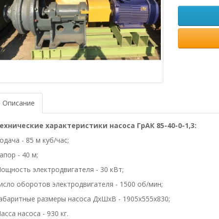
Описание
ехнические характеристики насоса ГрАК 85-40-0-1,3:
одача - 85 м куб/час;
апор - 40 м;
ощность электродвигателя - 30 кВт;
исло оборотов электродвигателя - 1500 об/мин;
абаритные размеры насоса ДхШхВ - 1905х555х830;
асса насоса - 930 кг.