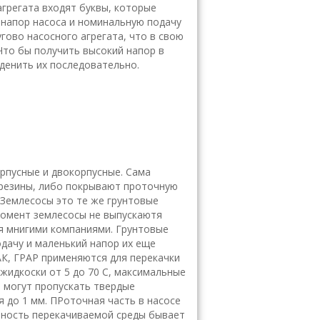
агрегата входят буквы, которые
 напор насоса и номинальную подачу
гово насосного агрегата, что в свою
Что бы получить высокий напор в
денить их последовательно.
рпусные и двокорпусные. Сама
 резины, либо покрывают проточную
 Землесосы это те же грунтовые
момент землесосы не выпускаютя
я мнигими компаниями. Грунтовые
дачу и маленький напор их еще
К, ГРАР применяются для перекачки
жидкоски от 5 до 70 С, максимальные
Т могут пропускать твердые
 до 1 мм. ПРоточная часть в насосе
отность перекачиваемой среды бывает