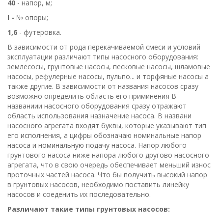
40
- напор, м;
І -
№ опоры;
1,6
- футеровка.
В зависимости от рода перекачиваемой смеси и условий
эксплуатации различают типы насосного оборудования:
землесосы, грунтовые насосы, песковые насосы, шламовые
насосы, рефулерные насосы, пульпо... и торфяные насосы а
также другие. В зависимости от названия насосов сразу
возможно определить область его приминения В
названиии насосного оборудования сразу отражают
область использования назначение насоса. В названи
насосного агрегата входят буквы, которые указывают тип
его исполнения, а цифры обозначаю номинальные напор
насоса и номинальную подачу насоса. Напор любого
грунтового насоса ниже напора любого другово насосного
агрегата, что в свою очередь обеспечивает меньший износ
проточных частей насоса. Что бы получить высокий напор
в грунтовых насосов, необходимо поставить линейку
насосов и соеденить их последовательно.
Различают такие типы грунтовых насосов: