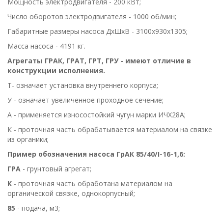
Мощность электродвигателя - 200 кВт;
Число оборотов электродвигателя - 1000 об/мин;
Габаритные размеры насоса ДхШхВ - 3100х930х1305;
Масса насоса - 4191 кг.
Агрегаты ГРАК, ГРАТ, ГРТ, ГРУ - имеют отличие в
конструкции исполнения.
Т- означает установка внутреннего корпуса;
У - означает увеличенное проходное сечение;
А - применяется износостойкий чугун марки ИЧХ28А;
К - проточная часть обрабатывается материалом на связке
из органики;
Пример обозначения насоса ГрАК 85/40/I-16-1,6:
ГРА
- грунтовый агрегат;
К
- проточная часть обработана материалом на
органической связке, однокорпусный;
85
- подача, м3;