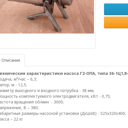
Описание
ехнические характеристики насоса Г2-ОПА, типа 36-1Ц1,8-1
одача, м³/час – 6,3;
апор, м - 12,5;
иаметр выходного и входного патрубка - 38 мм;
ощность комплектуемого электродвигателя, кВт - 0,75;
астота вращения об/мин - 3000;
апряжение, В – 380;
абаритные размеры насосной установки (ДхШхВ) - 525х320х400;
асса – 22 кг