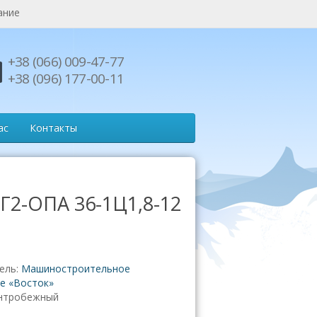
ание
+38 (066) 009-47-77
+38 (096) 177-00-11
ас
Контакты
 Г2-ОПА 36-1Ц1,8-12
ель:
Машиностроительное
е «Восток»
нтробежный