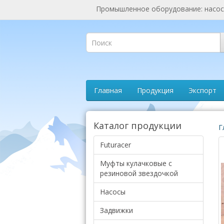
Промышленное оборудование: насосы
Главная
Продукция
Экспорт
Каталог продукции
Г
Futuracer
Муфты кулачковые с
резиновой звездочкой
Насосы
Задвижки