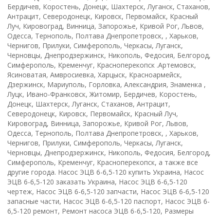
Бердичев, Коростень, Донецк, Шахтерск, Луганск, Стаханов,
Антрацит, Северодонецк, Кировск, Первомайск, Красный
Луч, Кировоград, Винница, Запорожье, Кривой Рог, Львов,
Одесса, Тернополь, Полтава Днепропетровск, , Харьков,
Чернигов, Прилуки, Симферополь, Черкасы, Луганск,
Черновцы, Днепродзержинск, Никополь, Федосия, Белгород,
Симферополь, Кременчуг, Красноперекопск .Артемовск,
Ясиноватая, Амвросиевка, Харцыск, Красноармейск,
Дзержинск, Мариуполь, Горловка, Александрия, Знаменка ,
Луцк, Ивано-Франковск, Житомир, Бердичев, Коростень,
Донецк, Шахтерск, Луганск, Стаханов, Антрацит,
Северодонецк, Кировск, Первомайск, Красный Луч,
Кировоград, Винница, Запорожье, Кривой Рог, Львов,
Одесса, Тернополь, Полтава Днепропетровск, , Харьков,
Чернигов, Прилуки, Симферополь, Черкасы, Луганск,
Черновцы, Днепродзержинск, Никополь, Федосия, Белгород,
Симферополь, Кременчуг, Красноперекопск, а также все
другие города. Насос ЭЦВ 6-6,5-120 купить Украина, Насос
ЭЦВ 6-6,5-120 заказать Украина, Насос ЭЦВ 6-6,5-120
чертеж, Насос ЭЦВ 6-6,5-120 запчасти, Насос ЭЦВ 6-6,5-120
запасные части, Насос ЭЦВ 6-6,5-120 паспорт, Насос ЭЦВ 6-
6,5-120 ремонт, Ремонт насоса ЭЦВ 6-6,5-120, Размеры