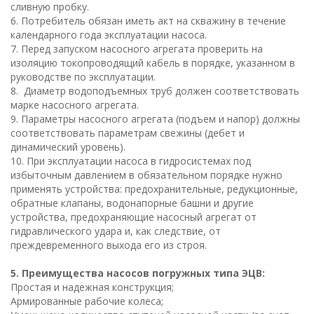
сливную пробку.
6. Потребитель обязан иметь акт на скважину в течение
календарного года эксплуатации насоса.
7. Перед запуском насосного агрегата проверить на
изоляцию токопроводящий кабель в порядке, указанном в
руководстве по эксплуатации.
8. Диаметр водоподъемных труб должен соответствовать
марке насосного агрегата.
9. Параметры насосного агрегата (подъем и напор) должны
соответствовать параметрам свежины (дебет и
динамический уровень).
10. При эксплуатации насоса в гидросистемах под
избыточным давлением в обязательном порядке нужно
применять устройства: предохранительные, редукционные,
обратные клапаны, водонапорные башни и другие
устройства, предохраняющие насосный агрегат от
гидравлического удара и, как следствие, от
преждевременного выхода его из строя.
5. Преимущества насосов погружных типа ЭЦВ:
Простая и надежная конструкция;
Армированные рабочие колеса;