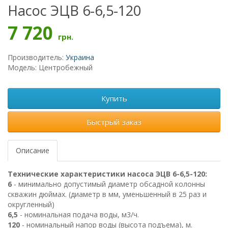
Насос ЭЦВ 6-6,5-120
7 720
грн.
Производитель:
Украина
Модель: Центробежный
Купить
Быстрый заказ
Описание
Технические характеристики насоса ЭЦВ 6-6,5-120:
6
- минимально допустимый диаметр обсадной колонны
скважин дюймах. (диаметр в мм, уменьшенный в 25 раз и
округленный)
6,5
- номинальная подача воды, м3/ч.
120
- номинальный напор воды (высота подъема), м.