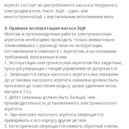
Агрегат состоит из центробежного насоса и погружного
электродвигателя. Насос ЭЦВ – одно- или
многоступенчатый, с вертикальным исполнением вала.
4. Правила эксплуатации насоса ЭЦВ
Монтаж и пусконаладочные работы электронасосных
агрегатов необходимо проводить только внимательно
ознакомившись с руководством по эксплуатации,
поставляемом в комплекте с агрегатом, и на основании
требований, изложенных в нем.
1. Эксплуатация электронасосных агрегатов без защитных,
пуска-регулирующих станций управления не допускается.
2. Запрещается запуск насосного агрегата вне скважины.
До установки насосного агрегата скважина должна быть
прокачена до осветления воды (с целью удаления песка,
мусора и т.п.).
3. Дебет скважины должен быть больше, чем
производительность установленного электронасосного
агрегата.
4. При монтаже насосного агрегата запрещается
приваривать к его корпусу другие детали.
5. Категорически запрещается'снимать обратный клапан,