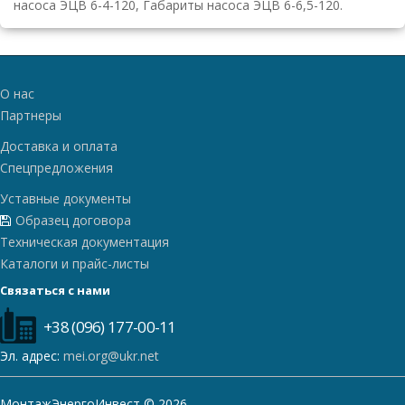
насоса ЭЦВ 6-4-120, Габариты насоса ЭЦВ 6-6,5-120.
О нас
Партнеры
Доставка и оплата
Спецпредложения
Уставные документы
Образец договора
Техническая документация
Каталоги и прайс-листы
Связаться с нами
+38 (096) 177-00-11
Эл. адрес:
mei.org@ukr.net
МонтажЭнергоИнвест © 2026