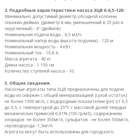
2. Подробные характеристики насоса ЭЦВ 6-6,5-120:
Минимально допустимый диаметр обсадной колонны
скважин дюймах. (диаметр в мм, уменьшенный в 25 раз и
округленный) - 6” (дюймов)
Номинальная подача воды - 6,5 м3/ч.
Номинальный напор воды (высота подъема) - 120 м.
Номинальная мощность - 4 кВт.
Номинальный ток - 10,8 А.
Масса агрегата - 40 кг.
Длина насоса - 1 150 см.
Количество ступеней насоса - 10.
3. Общие сведения.
Насосные агрегаты типа ЭЦВ предназначены для подачи
воды из скважин с общей минерализацией (сухой остаток)
не более 1500 мг/л, с водородным показателем (рН) от 6,5
до 9,5, с температурой до 25°С с массовой долей твердых
механических примесей 0,01% (100 гр/м3), содержанием
хлоридов не более 350мг/л, сульфатов - не более 500мг/л,
сероводорода -1,5мг/л.
Агрегаты могут быть использованы для городского,