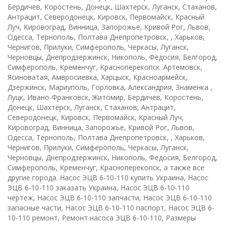
Бердичев, Коростень, Донецк, Шахтерск, Луганск, Стаханов,
Антрацит, Северодонецк, Кировск, Первомайск, Красный
Луч, Кировоград, Винница, Запорожье, Кривой Рог, Львов,
Одесса, Тернополь, Полтава Днепропетровск, , Харьков,
Чернигов, Прилуки, Симферополь, Черкасы, Луганск,
Черновцы, Днепродзержинск, Никополь, Федосия, Белгород,
Симферополь, Кременчуг, Красноперекопск .Артемовск,
Ясиноватая, Амвросиевка, Харцыск, Красноармейск,
Дзержинск, Мариуполь, Горловка, Александрия, Знаменка ,
Луцк, Ивано-Франковск, Житомир, Бердичев, Коростень,
Донецк, Шахтерск, Луганск, Стаханов, Антрацит,
Северодонецк, Кировск, Первомайск, Красный Луч,
Кировоград, Винница, Запорожье, Кривой Рог, Львов,
Одесса, Тернополь, Полтава Днепропетровск, , Харьков,
Чернигов, Прилуки, Симферополь, Черкасы, Луганск,
Черновцы, Днепродзержинск, Никополь, Федосия, Белгород,
Симферополь, Кременчуг, Красноперекопск, а также все
другие города. Насос ЭЦВ 6-10-110 купить Украина, Насос
ЭЦВ 6-10-110 заказать Украина, Насос ЭЦВ 6-10-110
чертеж, Насос ЭЦВ 6-10-110 запчасти, Насос ЭЦВ 6-10-110
запасные части, Насос ЭЦВ 6-10-110 паспорт, Насос ЭЦВ 6-
10-110 ремонт, Ремонт насоса ЭЦВ 6-10-110, Размеры