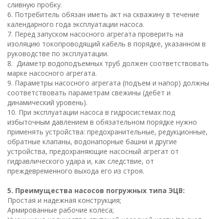
сливную пробку.
6. Потребитель обязан иметь акт на скважину в течение
календарного года эксплуатации насоса.
7. Перед запуском насосного агрегата проверить на
изоляцию токопроводящий кабель в порядке, указанном в
руководстве по эксплуатации.
8. Диаметр водоподъемных труб должен соответствовать
марке насосного агрегата.
9. Параметры насосного агрегата (подъем и напор) должны
соответствовать параметрам свежины (дебет и
динамический уровень).
10. При эксплуатации насоса в гидросистемах под
избыточным давлением в обязательном порядке нужно
применять устройства: предохранительные, редукционные,
обратные клапаны, водонапорные башни и другие
устройства, предохраняющие насосный агрегат от
гидравлического удара и, как следствие, от
преждевременного выхода его из строя.
5. Преимущества насосов погружных типа ЭЦВ:
Простая и надежная конструкция;
Армированные рабочие колеса;