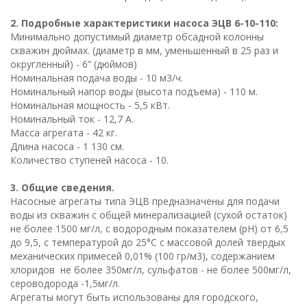
2. Подробные характеристики насоса ЭЦВ 6-10-110:
Минимально допустимый диаметр обсадной колонны
скважин дюймах. (диаметр в мм, уменьшенный в 25 раз и
округленный) - 6” (дюймов)
Номинальная подача воды - 10 м3/ч.
Номинальный напор воды (высота подъема) - 110 м.
Номинальная мощность - 5,5 кВт.
Номинальный ток - 12,7 А.
Масса агрегата - 42 кг.
Длина насоса - 1 130 см.
Количество ступеней насоса - 10.
3. Общие сведения.
Насосные агрегаты типа ЭЦВ предназначены для подачи
воды из скважин с общей минерализацией (сухой остаток)
не более 1500 мг/л, с водородным показателем (рН) от 6,5
до 9,5, с температурой до 25°С с массовой долей твердых
механических примесей 0,01% (100 гр/м3), содержанием
хлоридов не более 350мг/л, сульфатов - не более 500мг/л,
сероводорода -1,5мг/л.
Агрегаты могут быть использованы для городского,