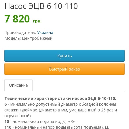
Насос ЭЦВ 6-10-110
7 820
грн.
Производитель:
Украина
Модель: Центробежный
Купить
Быстрый заказ
Описание
Технические характеристики насоса ЭЦВ 6-10-110:
6
- минимально допустимый диаметр обсадной колонны
скважин дюймах. (диаметр в мм, уменьшенный в 25 раз и
округленный)
10
- номинальная подача воды, м3/ч.
110
- номинальный напор воды (высота подъема), м.