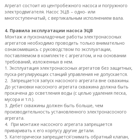
Агрегат состоит из центробежного насоса и погружного
электродвигателя. Насос ЭЦВ – одно- или
многоступенчатый, с вертикальным исполнением вала.
4. Правила эксплуатации насоса ЭЦВ
Монтаж и пусконаладочные работы электронасосных
агрегатов необходимо проводить только внимательно
ознакомившись с руководством по эксплуатации,
поставляемом в комплекте с агрегатом, и на основании
требований, изложенных в нем.
1. Эксплуатация электронасосных агрегатов без защитных,
пуска-регулирующих станций управления не допускается.
2. Запрещается запуск насосного агрегата вне скважины.
До установки насосного агрегата скважина должна быть
прокачена до осветления воды (с целью удаления песка,
мусора и т.п.).
3. Дебет скважины должен быть больше, чем
производительность установленного электронасосного
агрегата.
4. При монтаже насосного агрегата запрещается
приваривать к его корпусу другие детали.
5. Категорически запрещается'снимать обратный клапан,