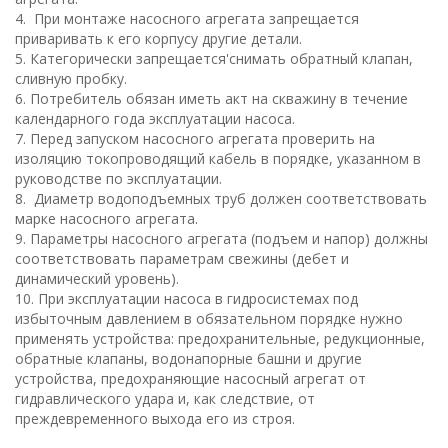
4. При монтаже насосного агрегата запрещается
приваривать к его корпусу другие детали.
5. Категорически запрещается'снимать обратный клапан,
сливную пробку.
6. Потребитель обязан иметь акт на скважину в течение
календарного года эксплуатации насоса.
7. Перед запуском насосного агрегата проверить на
изоляцию токопроводящий кабель в порядке, указанном в
руководстве по эксплуатации.
8. Диаметр водоподъемных труб должен соответствовать
марке насосного агрегата.
9. Параметры насосного агрегата (подъем и напор) должны
соответствовать параметрам свежины (дебет и
динамический уровень).
10. При эксплуатации насоса в гидросистемах под
избыточным давлением в обязательном порядке нужно
применять устройства: предохранительные, редукционные,
обратные клапаны, водонапорные башни и другие
устройства, предохраняющие насосный агрегат от
гидравлического удара и, как следствие, от
преждевременного выхода его из строя.