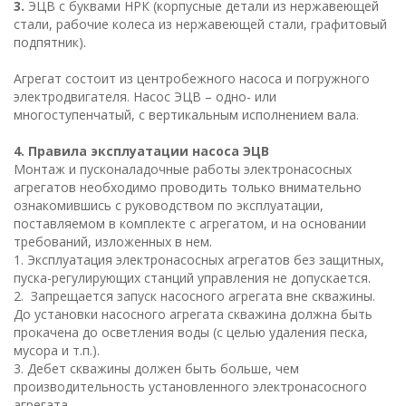
3.
ЭЦВ с буквами НРК (корпусные детали из нержавеющей
стали, рабочие колеса из нержавеющей стали, графитовый
подпятник).
Агрегат состоит из центробежного насоса и погружного
электродвигателя. Насос ЭЦВ – одно- или
многоступенчатый, с вертикальным исполнением вала.
4. Правила эксплуатации насоса ЭЦВ
Монтаж и пусконаладочные работы электронасосных
агрегатов необходимо проводить только внимательно
ознакомившись с руководством по эксплуатации,
поставляемом в комплекте с агрегатом, и на основании
требований, изложенных в нем.
1. Эксплуатация электронасосных агрегатов без защитных,
пуска-регулирующих станций управления не допускается.
2. Запрещается запуск насосного агрегата вне скважины.
До установки насосного агрегата скважина должна быть
прокачена до осветления воды (с целью удаления песка,
мусора и т.п.).
3. Дебет скважины должен быть больше, чем
производительность установленного электронасосного
агрегата.