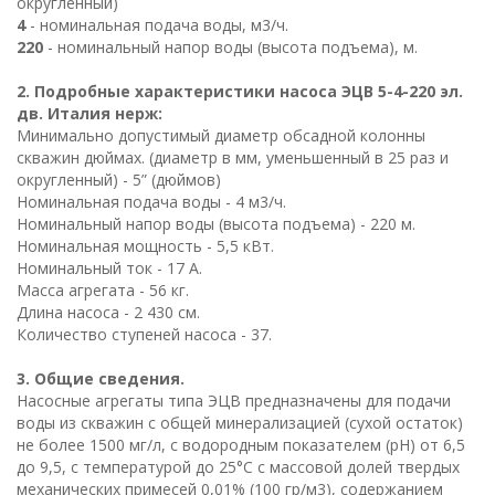
округленный)
4
- номинальная подача воды, м3/ч.
220
- номинальный напор воды (высота подъема), м.
2. Подробные характеристики насоса ЭЦВ 5-4-220 эл.
дв. Италия нерж:
Минимально допустимый диаметр обсадной колонны
скважин дюймах. (диаметр в мм, уменьшенный в 25 раз и
округленный) - 5” (дюймов)
Номинальная подача воды - 4 м3/ч.
Номинальный напор воды (высота подъема) - 220 м.
Номинальная мощность - 5,5 кВт.
Номинальный ток - 17 А.
Масса агрегата - 56 кг.
Длина насоса - 2 430 см.
Количество ступеней насоса - 37.
3. Общие сведения.
Насосные агрегаты типа ЭЦВ предназначены для подачи
воды из скважин с общей минерализацией (сухой остаток)
не более 1500 мг/л, с водородным показателем (рН) от 6,5
до 9,5, с температурой до 25°С с массовой долей твердых
механических примесей 0,01% (100 гр/м3), содержанием