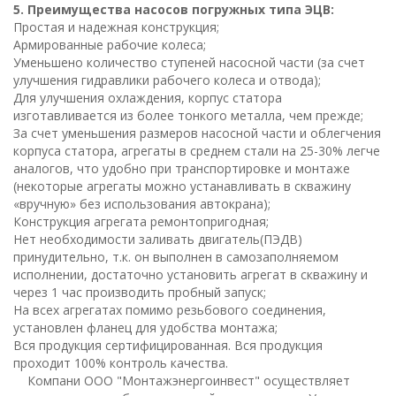
5. Преимущества насосов погружных типа ЭЦВ:
Простая и надежная конструкция;
Армированные рабочие колеса;
Уменьшено количество ступеней насосной части (за счет
улучшения гидравлики рабочего колеса и отвода);
Для улучшения охлаждения, корпус статора
изготавливается из более тонкого металла, чем прежде;
За счет уменьшения размеров насосной части и облегчения
корпуса статора, агрегаты в среднем стали на 25-30% легче
аналогов, что удобно при транспортировке и монтаже
(некоторые агрегаты можно устанавливать в скважину
«вручную» без использования автокрана);
Конструкция агрегата ремонтопригодная;
Нет необходимости заливать двигатель(ПЭДВ)
принудительно, т.к. он выполнен в самозаполняемом
исполнении, достаточно установить агрегат в скважину и
через 1 час производить пробный запуск;
На всех агрегатах помимо резьбового соединения,
установлен фланец для удобства монтажа;
Вся продукция сертифицированная. Вся продукция
проходит 100% контроль качества.
Компани ООО "Монтажэнергоинвест" осуществляет