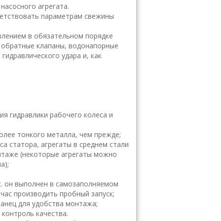
насосного агрегата.
тветствовать параметрам свежины
авлением в обязательном порядке
, обратные клапаны, водонапорные
гидравлического удара и, как
ия гидравлики рабочего колеса и
олее тонкого металла, чем прежде;
са статора, агрегаты в среднем стали
онтаже (некоторые агрегаты можно
а);
к. он выполнен в самозаполняемом
 час производить пробный запуск;
ланец для удобства монтажа;
 контроль качества.