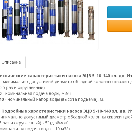
Описание
ехнические характеристики насоса ЭЦВ 5-10-140 эл. дв. И
- минимально допустимый диаметр обсадной колонны скважин д
 25 раз и округленный)
0
- номинальная подача воды, м3/ч.
40
- номинальный напор воды (высота подъема), м.
. Подробные характеристики насоса ЭЦВ 5-10-140 эл. дв. 
инимально допустимый диаметр обсадной колонны скважин дюйм
5 раз и округленный) - 5” (дюймов)
оминальная подача воды - 10 м3/ч.