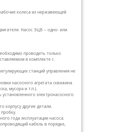
 рабочие колеса из нержавеющей
вигателя. Насос ЭЦВ – одно- или
необходимо проводить только
ставляемом в комплекте с
-регулирующих станций управления не
ановки насосного агрегата скважина
а, мусора и т.п.).
ь установленного электронасосного
о корпусу другие детали.
 пробку.
ного года эксплуатации насоса.
копроводящий кабель в порядке,