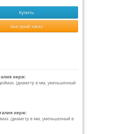
Купить
Быстрый заказ
талия нерж:
юймах. (диаметр в мм, уменьшенный
Италия нерж:
ах. (диаметр в мм, уменьшенный в