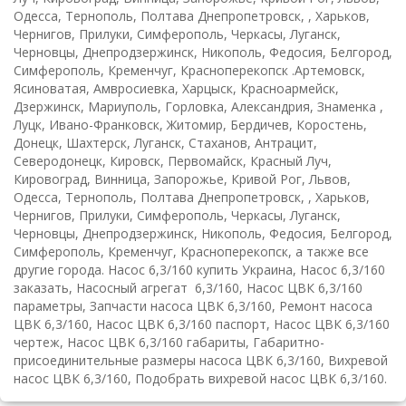
Одесса, Тернополь, Полтава Днепропетровск, , Харьков,
Чернигов, Прилуки, Симферополь, Черкасы, Луганск,
Черновцы, Днепродзержинск, Никополь, Федосия, Белгород,
Симферополь, Кременчуг, Красноперекопск .Артемовск,
Ясиноватая, Амвросиевка, Харцыск, Красноармейск,
Дзержинск, Мариуполь, Горловка, Александрия, Знаменка ,
Луцк, Ивано-Франковск, Житомир, Бердичев, Коростень,
Донецк, Шахтерск, Луганск, Стаханов, Антрацит,
Северодонецк, Кировск, Первомайск, Красный Луч,
Кировоград, Винница, Запорожье, Кривой Рог, Львов,
Одесса, Тернополь, Полтава Днепропетровск, , Харьков,
Чернигов, Прилуки, Симферополь, Черкасы, Луганск,
Черновцы, Днепродзержинск, Никополь, Федосия, Белгород,
Симферополь, Кременчуг, Красноперекопск, а также все
другие города.
Насос 6,3/160 купить Украина, Насос 6,3/160
заказать, Насосный агрегат 6,3/160, Насос ЦВК 6,3/160
параметры, Запчасти насоса ЦВК 6,3/160, Ремонт насоса
ЦВК 6,3/160, Насос ЦВК 6,3/160 паспорт, Насос ЦВК 6,3/160
чертеж, Насос ЦВК 6,3/160 габариты, Габаритно-
присоединительные размеры насоса ЦВК 6,3/160, Вихревой
насос ЦВК 6,3/160, Подобрать вихревой насос ЦВК 6,3/160.