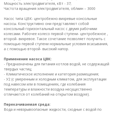
Мощность электродвигателя, кВт - 37;
Частота вращения электродвигателя, об/мин – 3000
Насос типа ЦВК- центробежно-вихревые консольные
насосы. Конструктивно они представляют собой
консольный горизонтальный насос с двумя рабочими
колесами. Рабочее колесо первой ступени- центробежное ,
второй- вихревое. Такое сочетание позволяет получить с
помощью первой ступени нормальные условия всасывания,
а с помощью второй- высокий напор.
Применение насоса ЦВК:
- Предназначены для питания котлов водой, не содержащей
твердых частиц;
- Климатическое исполнение и категория размещения;
- У2 (с умеренным и холодным климатом, для эксплуатации
под навесом или в помещениях, где колебания
температуры и влажности воздуха несущественно
отличаются от колебаний на открытом воздухе).
Перекачиваемая среда:
Вода и невзрывоопасные жидкости, сходные с водой по