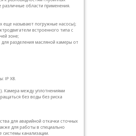
е различные области применения.
 еще называют погружные насосы);
тродвигатели встроенного типа с
чей зоне;
для разделения масляной камеры от
: IP X8.
). Камера между уплотнениями
вращаться без воды без риска
ства для аварийной откачки сточных
 также для работы в специально
е системы канализации.