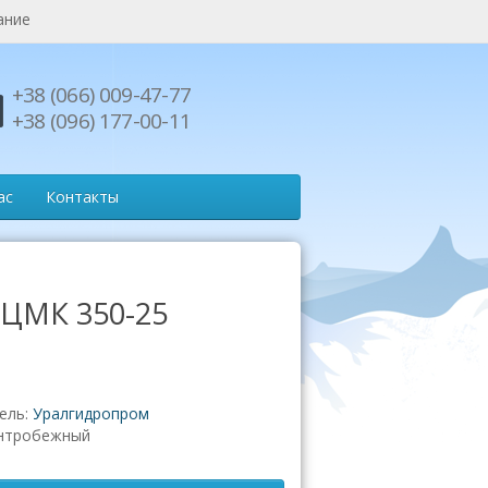
ание
+38 (066) 009-47-77
+38 (096) 177-00-11
ас
Контакты
 ЦМК 350-25
ель:
Уралгидропром
нтробежный