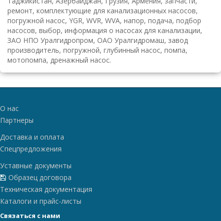
Таджикистан, Азербайджан, Грузия, Армения, запчасти,
ремонт, комплектующие для канализационных насосов,
погружной насос, YGR, WVR, WVA, напор, подача, подбор
насосов, выбор, информация о насосах для канализации,
ЗАО НПО Уралгидропром, ОАО Уралгидромаш, завод
производитель, погружной, глубинный насос, помпа,
мотопомпа, дренажный насос.
О нас
Партнеры
Доставка и оплата
Спецпредложения
Уставные документы
Образец договора
Техническая документация
Каталоги и прайс-листы
Связаться с нами