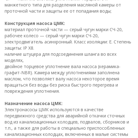
манжетного типа для разделения масляной камеры от
проточной части и защиты ее от попадания воды;
Конструкция насоса ЦМК:
материал проточной части — серый чугун марки СЧ-20,
рабочее колесо — серый чугун марки СЧ-20,
электродвигатель асинхронный. Класс изоляции: E. Степень
защиты: IP X8.
наличие штуцера для подсоединения шланга во всех
моделях,
двойное торцевое уплотнение вала насоса (керамика-
графит-NBR). Камера между уплотнениями заполнена
маслом, что позволяет валу насоса некоторое время
вращаться без воды без риска быстрого перегрева и
повреждения уплотнения.
Назначение насоса ЦМК:
Электронасосы ЦМК используются в качестве
передвижного средства для аварийной откачки сточных
вод из канализационных колодцев, подвалов, сборников и
т.п., а также для работы в специально приспособленных
канализационных колодцах, включенных в малые системы