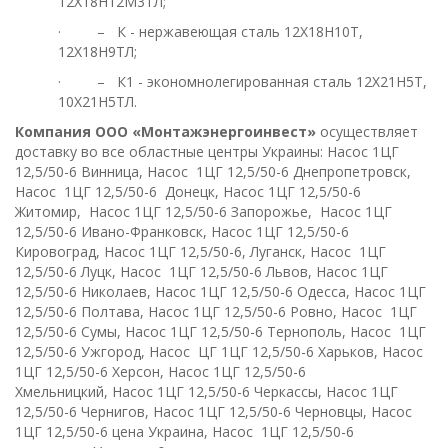
12Х18Н12М3ТЛ;
· – К - нержавеющая сталь 12Х18Н10Т,
12Х18Н9ТЛ;
· – К1 - экономнолегированная сталь 12Х21Н5Т,
10Х21Н5ТЛ.
Компания ООО «Монтажэнергоинвест»
осуществляет
доставку во все областные центры Украины: Насос 1ЦГ
12,5/50-6 Винница, Насос 1ЦГ 12,5/50-6
Днепропетровск,
Насос 1ЦГ 12,5/50-6 Донецк, Насос 1ЦГ 12,5/50-6
Житомир, Насос 1ЦГ 12,5/50-6 Запорожье, Насос 1ЦГ
12,5/50-6 Ивано-Франковск, Насос 1ЦГ 12,5/50-6
Кировоград, Насос 1ЦГ 12,5/50-6, Луганск, Насос 1ЦГ
12,5/50-6 Луцк, Насос 1ЦГ 12,5/50-6 Львов, Насос 1ЦГ
12,5/50-6 Николаев, Насос 1ЦГ 12,5/50-6 Одесса, Насос 1ЦГ
12,5/50-6 Полтава, Насос 1ЦГ 12,5/50-6 Ровно, Насос 1ЦГ
12,5/50-6 Сумы, Насос 1ЦГ 12,5/50-6 Тернополь, Насос 1ЦГ
12,5/50-6 Ужгород, Насос ЦГ 1ЦГ 12,5/50-6 Харьков, Насос
1ЦГ 12,5/50-6 Херсон, Насос 1ЦГ 12,5/50-6
Хмельницкий, Насос 1ЦГ 12,5/50-6 Черкассы, Насос 1ЦГ
12,5/50-6 Чернигов, Насос 1ЦГ 12,5/50-6 Черновцы, Насос
1ЦГ 12,5/50-6 цена Украина, Насос 1ЦГ 12,5/50-6