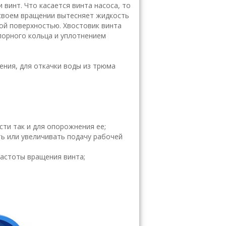
инт. Что касается винта насоса, то
и своем вращении вытесняет жидкость
вой поверхностью. Хвостовик винта
порного кольца и уплотнением
ения, для откачки воды из трюма
сти так и для опорожнения ее;
ь или увеличивать подачу рабочей
частоты вращения винта;