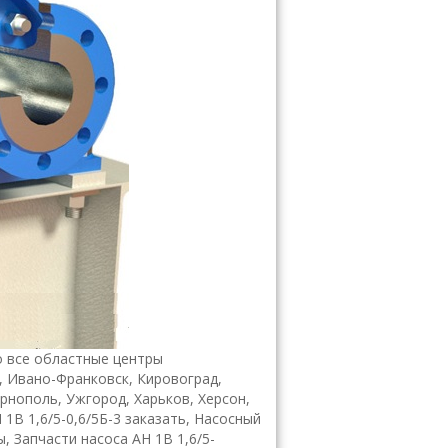
 все областные центры
, Ивано-Франковск, Кировоград,
ернополь, Ужгород, Харьков, Херсон,
 1В 1,6/5-0,6/5Б-3 заказать, Насосный
ы, Запчасти насоса АН 1В 1,6/5-