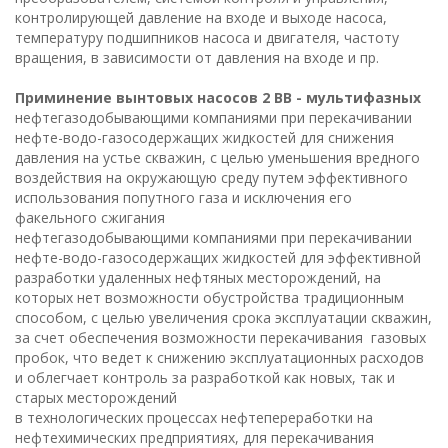
контролирующей давление на входе и выходе насоса,
температуру подшипников насоса и двигателя, частоту
вращения, в зависимости от давления на входе и пр.
Приминение вынтовых насосов 2 ВВ - мультифазных
нефтегазодобывающими компаниями при перекачивании
нефте-водо-газосодержащих жидкостей для снижения
давления на устье скважин, с целью уменьшения вредного
воздействия на окружающую среду путем эффективного
использования попутного газа и исключения его
факельного сжигания
нефтегазодобывающими компаниями при перекачивании
нефте-водо-газосодержащих жидкостей для эффективной
разработки удаленных нефтяных месторождений, на
которых нет возможности обустройства традиционным
способом, с целью увеличения срока эксплуатации скважин,
за счет обеспечения возможности перекачивания газовых
пробок, что ведет к снижению эксплуатационных расходов
и облегчает контроль за разработкой как новых, так и
старых месторождений
в технологических процессах нефтепереработки на
нефтехимических предприятиях, для перекачивания