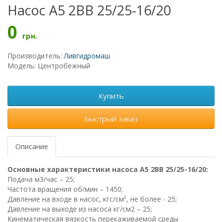
Насос А5 2ВВ 25/25-16/20
0
грн.
Производитель:
Ливгидромаш
Модель: Центробежный
Купить
Быстрый заказ
Описание
Основные характеристики насоса А5 2ВВ 25/25-16/20:
Подача м3/час – 25;
Частота вращения об/мин – 1450;
Давление на входе в насос, кгс/см², не более - 25;
Давление на выходе из насоса кг/см2 – 25;
Кинематическая вязкость перекаживаемой среды