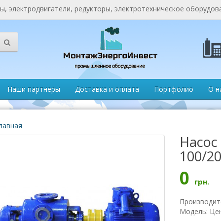
, электродвигатели, редукторы, электротехническое оборудов
Наши партнеры
Доставка и оплата
Портфолио
О н
лавная
Насос 
100/2
0
грн.
Производит
Модель: Це