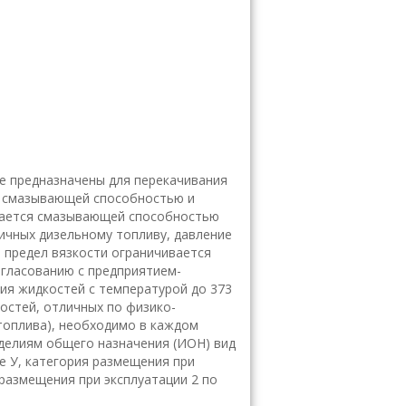
ве предназначены для перекачивания
х смазывающей способностью и
ивается смазывающей способностью
ичных дизельному топливу, давление
й предел вязкости ограничивается
гласованию с предприятием-
ия жидкостей с температурой до 373
костей, отличных по физико-
топлива), необходимо в каждом
зделиям общего назначения (ИОН) вид
е У, категория размещения при
 размещения при эксплуатации 2 по