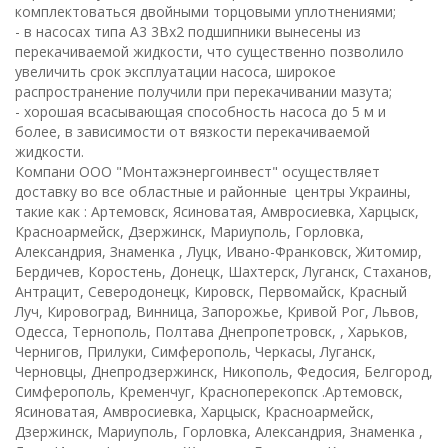
комплектоваться двойными торцовыми уплотнениями;
- в насосах типа А3 3Вх2 подшипники вынесены из
перекачиваемой жидкости, что существенно позволило
увеличить срок эксплуатации насоса, широкое
распространение получили при перекачивании мазута;
- хорошая всасывающая способность насоса до 5 м и
более, в зависимости от вязкости перекачиваемой
жидкости.
Компани ООО "Монтажэнергоинвест" осуществляет
доставку во все областные и районные центры Украины,
такие как : Артемовск, Ясиноватая, Амвросиевка, Харцыск,
Красноармейск, Дзержинск, Мариуполь, Горловка,
Александрия, Знаменка , Луцк, Ивано-Франковск, Житомир,
Бердичев, Коростень, Донецк, Шахтерск, Луганск, Стаханов,
Антрацит, Северодонецк, Кировск, Первомайск, Красный
Луч, Кировоград, Винница, Запорожье, Кривой Рог, Львов,
Одесса, Тернополь, Полтава Днепропетровск, , Харьков,
Чернигов, Прилуки, Симферополь, Черкасы, Луганск,
Черновцы, Днепродзержинск, Никополь, Федосия, Белгород,
Симферополь, Кременчуг, Красноперекопск .Артемовск,
Ясиноватая, Амвросиевка, Харцыск, Красноармейск,
Дзержинск, Мариуполь, Горловка, Александрия, Знаменка ,