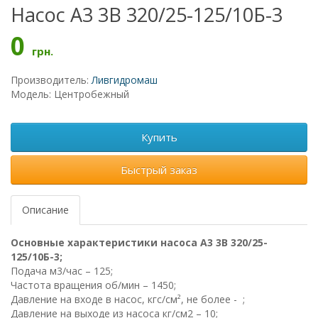
Насос А3 3В 320/25-125/10Б-3
0
грн.
Производитель:
Ливгидромаш
Модель: Центробежный
Купить
Быстрый заказ
Описание
Основные характеристики насоса А3 3В 320/25-
125/10Б-3;
Подача м3/час – 125;
Частота вращения об/мин – 1450;
Давление на входе в насос, кгс/см², не более - ;
Давление на выходе из насоса кг/см2 – 10;