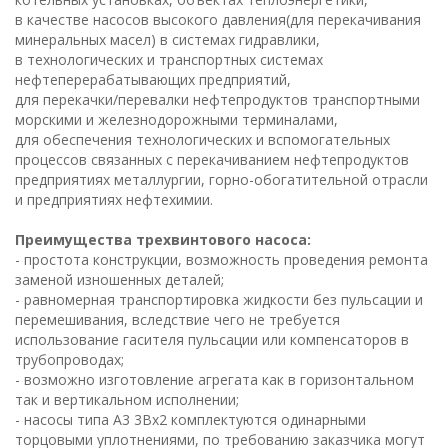
в качестве насосов высокого давления(для перекачивания
минеральных масел) в системах гидравлики,
в технологических и транспортных системах
нефтеперерабатывающих предприятий,
для перекачки/перевалки нефтепродуктов транспортными
морскими и железнодорожными терминалами,
для обеспечения технологических и вспомогательных
процессов связанных с перекачиванием нефтепродуктов
предприятиях металлургии, горно-обогатительной отрасли
и предприятиях нефтехимии.
Преимущества трехвинтового насоса:
- простота конструкции, возможность проведения ремонта
заменой изношенных деталей;
- равномерная транспортировка жидкости без пульсации и
перемешивания, вследствие чего не требуется
использование гасителя пульсации или компенсаторов в
трубопроводах;
- возможно изготовление агрегата как в горизонтальном
так и вертикальном исполнении;
- насосы типа А3 3Вх2 комплектуются одинарными
торцовыми уплотнениями, по требованию заказчика могут