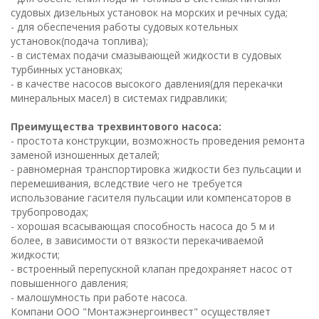
судовых дизельных установок на морских и речных суда;
- для обеспечения работы судовых котельных
установок(подача топлива);
- в системах подачи смазывающей жидкости в судовых
турбинных установках;
- в качестве насосов высокого давления(для перекачки
минеральных масел) в системах гидравлики;
Преимущества трехвинтового насоса:
- простота конструкции, возможность проведения ремонта
заменой изношенных деталей;
- равномерная транспортировка жидкости без пульсации и
перемешивания, вследствие чего не требуется
использование гасителя пульсации или компенсаторов в
трубопроводах;
- хорошая всасывающая способность насоса до 5 м и
более, в зависимости от вязкости перекачиваемой
жидкости;
- встроенный перепускной клапан предохраняет насос от
повышенного давления;
- малошумность при работе насоса.
Компани ООО "Монтажэнергоинвест" осуществляет