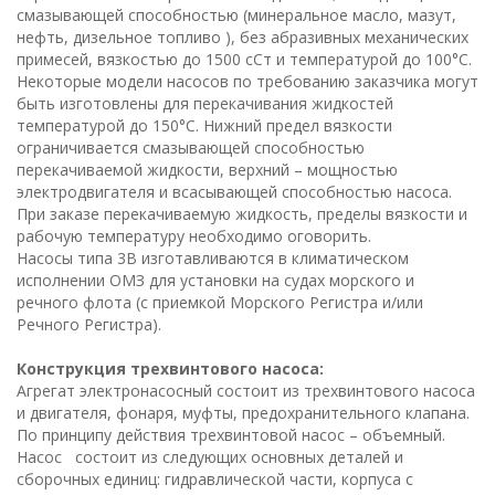
смазывающей способностью (минеральное масло, мазут,
нефть, дизельное топливо ), без абразивных механических
примесей, вязкостью до 1500 сСт и температурой до 100°С.
Некоторые модели насосов по требованию заказчика могут
быть изготовлены для перекачивания жидкостей
температурой до 150°С. Нижний предел вязкости
ограничивается смазывающей способностью
перекачиваемой жидкости, верхний – мощностью
электродвигателя и всасывающей способностью насоса.
При заказе перекачиваемую жидкость, пределы вязкости и
рабочую температуру необходимо оговорить.
Насосы типа 3В изготавливаются в климатическом
исполнении ОМЗ для установки на судах морского и
речного флота (с приемкой Морского Регистра и/или
Речного Регистра).
Конструкция трехвинтового насоса:
Агрегат электронасосный состоит из трехвинтового насоса
и двигателя, фонаря, муфты, предохранительного клапана.
По принципу действия трехвинтовой насос – объемный.
Насос состоит из следующих основных деталей и
сборочных единиц: гидравлической части, корпуса с