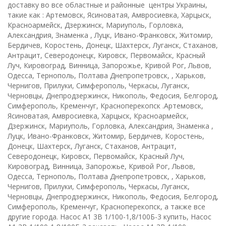
доставку во все областные и районные центры Украины,
такие как : Артемовск, Ясиноватая, Амвросиевка, Харцыск,
Красноармейск, Дзержинск, Мариуполь, Горловка,
Александрия, Знаменка , Луцк, Ивано-Франковск, Житомир,
Бердичев, Коростень, Донецк, Шахтерск, Луганск, Стаханов,
Антрацит, Северодонецк, Кировск, Первомайск, Красный
Луч, Кировоград, Винница, Запорожье, Кривой Рог, Львов,
Одесса, Тернополь, Полтава Днепропетровск, , Харьков,
Чернигов, Прилуки, Симферополь, Черкасы, Луганск,
Черновцы, Днепродзержинск, Никополь, Федосия, Белгород,
Симферополь, Кременчуг, Красноперекопск .Артемовск,
Ясиноватая, Амвросиевка, Харцыск, Красноармейск,
Дзержинск, Мариуполь, Горловка, Александрия, Знаменка ,
Луцк, Ивано-Франковск, Житомир, Бердичев, Коростень,
Донецк, Шахтерск, Луганск, Стаханов, Антрацит,
Северодонецк, Кировск, Первомайск, Красный Луч,
Кировоград, Винница, Запорожье, Кривой Рог, Львов,
Одесса, Тернополь, Полтава Днепропетровск, , Харьков,
Чернигов, Прилуки, Симферополь, Черкасы, Луганск,
Черновцы, Днепродзержинск, Никополь, Федосия, Белгород,
Симферополь, Кременчуг, Красноперекопск, а также все
другие города. Насос А1 3В 1/100-1,8/100Б-3 купить, Насос