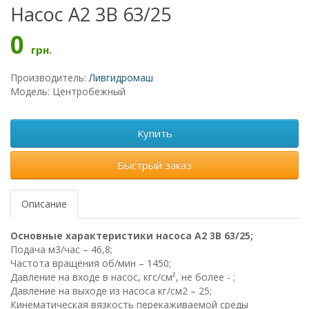
Насос А2 3В 63/25
0
грн.
Производитель:
Ливгидромаш
Модель: Центробежный
Купить
Быстрый заказ
Описание
Основные характеристики насоса А2 3В 63/25;
Подача м3/час – 46,8;
Частота вращения об/мин – 1450;
Давление на входе в насос, кгс/см², не более - ;
Давление на выходе из насоса кг/см2 – 25;
Кинематическая вязкость перекаживаемой среды