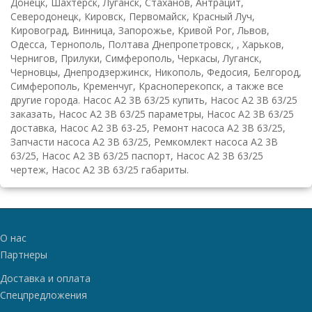
Донецк, Шахтерск, Луганск, Стаханов, Антрацит,
Северодонецк, Кировск, Первомайск, Красный Луч,
Кировоград, Винница, Запорожье, Кривой Рог, Львов,
Одесса, Тернополь, Полтава Днепропетровск, , Харьков,
Чернигов, Прилуки, Симферополь, Черкасы, Луганск,
Черновцы, Днепродзержинск, Никополь, Федосия, Белгород,
Симферополь, Кременчуг, Красноперекопск, а также все
другие города. Насос А2 3В 63/25 купить, Насос А2 3В 63/25
заказать, Насос А2 3В 63/25 параметры, Насос А2 3В 63/25
доставка, Насос А2 3В 63-25, Ремонт насоса А2 3В 63/25,
Запчасти насоса А2 3В 63/25, Ремкомлект насоса А2 3В
63/25, Насос А2 3В 63/25 паспорт, Насос А2 3В 63/25
чертеж, Насос А2 3В 63/25 габариты.
О нас
Партнеры
Доставка и оплата
Спецпредложения