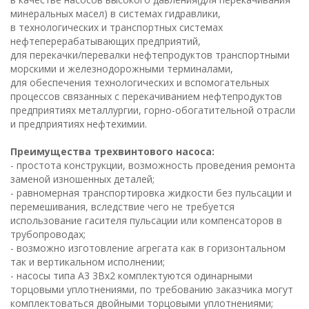
минеральных масел) в системах гидравлики,
в технологических и транспортных системах
нефтеперерабатывающих предприятий,
для перекачки/перевалки нефтепродуктов транспортными
морскими и железнодорожными терминалами,
для обеспечения технологических и вспомогательных
процессов связанных с перекачиванием нефтепродуктов
предприятиях металлургии, горно-обогатительной отрасли
и предприятиях нефтехимии.
Преимущества трехвинтового насоса:
- простота конструкции, возможность проведения ремонта
заменой изношенных деталей;
- равномерная транспортировка жидкости без пульсации и
перемешивания, вследствие чего не требуется
использование гасителя пульсации или компенсаторов в
трубопроводах;
- возможно изготовление агрегата как в горизонтальном
так и вертикальном исполнении;
- насосы типа А3 3Вх2 комплектуются одинарными
торцовыми уплотнениями, по требованию заказчика могут
комплектоваться двойными торцовыми уплотнениями;