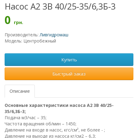
Насос А2 3В 40/25-35/6,3Б-3
0
грн.
Производитель:
Ливгидромаш
Модель: Центробежный
Купить
Быстрый заказ
Описание
Основные характеристики насоса А2 3В 40/25-
35/6,3Б-3;
Подача м3/час – 35;
Частота вращения об/мин – 1450;
Давление на входе в насос, кгс/см², не более - ;
Давление на выходе из насоса кг/см2 – 6,3;