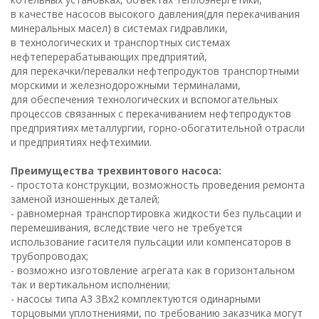
в качестве насосов высокого давления(для перекачивания
минеральных масел) в системах гидравлики,
в технологических и транспортных системах
нефтеперерабатывающих предприятий,
для перекачки/перевалки нефтепродуктов транспортными
морскими и железнодорожными терминалами,
для обеспечения технологических и вспомогательных
процессов связанных с перекачиванием нефтепродуктов
предприятиях металлургии, горно-обогатительной отрасли
и предприятиях нефтехимии.
Преимущества трехвинтового насоса:
- простота конструкции, возможность проведения ремонта
заменой изношенных деталей;
- равномерная транспортировка жидкости без пульсации и
перемешивания, вследствие чего не требуется
использование гасителя пульсации или компенсаторов в
трубопроводах;
- возможно изготовление агрегата как в горизонтальном
так и вертикальном исполнении;
- насосы типа А3 3Вх2 комплектуются одинарными
торцовыми уплотнениями, по требованию заказчика могут