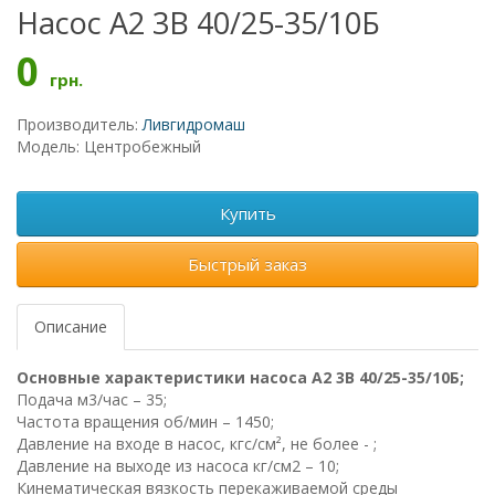
Насос А2 3В 40/25-35/10Б
0
грн.
Производитель:
Ливгидромаш
Модель: Центробежный
Купить
Быстрый заказ
Описание
Основные характеристики насоса А2 3В 40/25-35/10Б;
Подача м3/час – 35;
Частота вращения об/мин – 1450;
Давление на входе в насос, кгс/см², не более - ;
Давление на выходе из насоса кг/см2 – 10;
Кинематическая вязкость перекаживаемой среды