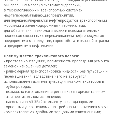
минеральных масел) в системах гидравлики,
в технологических и транспортных системах
нефтеперерабатывающих предприятий,
для перекачки/перевалки нефтепродуктов транспортными
морскими и железнодорожными терминалами,
для обеспечения технологических и вспомогательных
процессов связанных с перекачиванием нефтепродуктов
предприятиях металлургии, горно-обогатительной отрасли
и предприятиях нефтехимии.
Преимущества трехвинтового насоса:
- простота конструкции, возможность проведения ремонта
заменой изношенных деталей;
- равномерная транспортировка жидкости без пульсации и
перемешивания, вследствие чего не требуется
использование гасителя пульсации или компенсаторов в
трубопроводах;
- возможно изготовление агрегата как в горизонтальном
так и вертикальном исполнении;
- насосы типа А3 3Вх2 комплектуются одинарными
торцовыми уплотнениями, по требованию заказчика могут
комплектоваться двойными торцовыми уплотнениями;