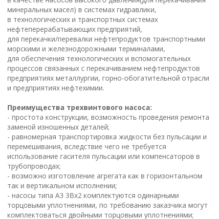
минеральных масел) в системах гидравлики,
в технологических и транспортных системах
нефтеперерабатывающих предприятий,
для перекачки/перевалки нефтепродуктов транспортными
морскими и железнодорожными терминалами,
для обеспечения технологических и вспомогательных
процессов связанных с перекачиванием нефтепродуктов
предприятиях металлургии, горно-обогатительной отрасли
и предприятиях нефтехимии.
Преимущества трехвинтового насоса:
- простота конструкции, возможность проведения ремонта
заменой изношенных деталей;
- равномерная транспортировка жидкости без пульсации и
перемешивания, вследствие чего не требуется
использование гасителя пульсации или компенсаторов в
трубопроводах;
- возможно изготовление агрегата как в горизонтальном
так и вертикальном исполнении;
- насосы типа А3 3Вх2 комплектуются одинарными
торцовыми уплотнениями, по требованию заказчика могут
комплектоваться двойными торцовыми уплотнениями;