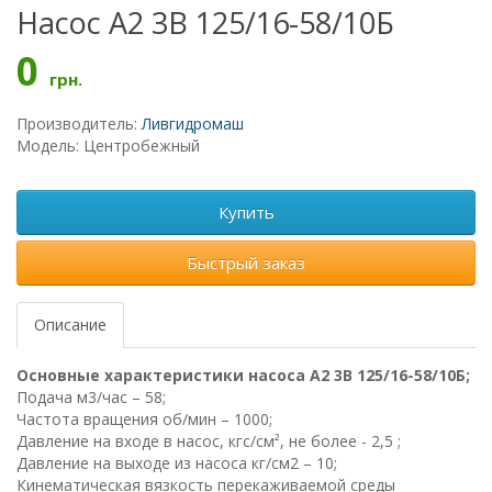
Насос А2 3В 125/16-58/10Б
0
грн.
Производитель:
Ливгидромаш
Модель: Центробежный
Купить
Быстрый заказ
Описание
Основные характеристики насоса А2 3В 125/16-58/10Б;
Подача м3/час – 58;
Частота вращения об/мин – 1000;
Давление на входе в насос, кгс/см², не более - 2,5 ;
Давление на выходе из насоса кг/см2 – 10;
Кинематическая вязкость перекаживаемой среды