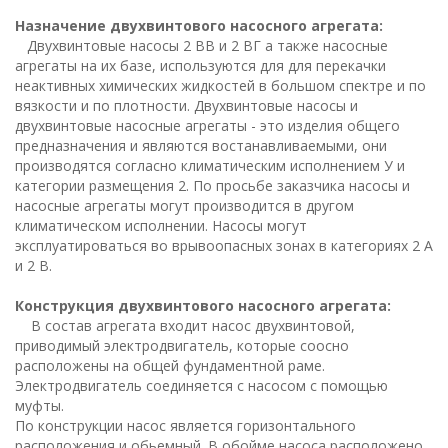
Назначение двухвинтового насосного агрегата:
Двухвинтовые насосы 2 ВВ и 2 ВГ а также насосные
агрегаты на их базе, используются для для перекачки
неактивных химических жидкостей в большом спектре и по
вязкости и по плотности. Двухвинтовые насосы и
двухвинтовые насосные агрегаты - это изделия общего
предназначения и являются востанавливаемыми, они
производятся согласно климатическим исполнением У и
категории размещения 2. По просьбе заказчика насосы и
насосные агрегаты могут производится в другом
климатическом исполнении. Насосы могут
эксплуатироваться во врывоопасных зонах в категориях 2 А
и 2 В.
Конструкция двухвинтового насосного агрегата:
В состав агрегата входит насос двухвинтовой,
приводимый электродвигатель, которые соосно
расположены на общей фундаментной раме.
Электродвигатель соединяется с насосом с помощью
муфты.
По конструкции насос является горизонтального
расположения и обьемный. В обойме насоса расположено