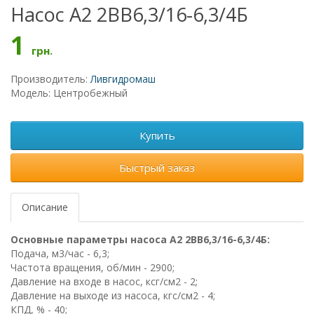
Насос А2 2ВВ6,3/16-6,3/4Б
1
грн.
Производитель:
Ливгидромаш
Модель: Центробежный
Купить
Быстрый заказ
Описание
Основные параметры насоса А2 2ВВ6,3/16-6,3/4Б:
Подача, м3/час - 6,3;
Частота вращения, об/мин - 2900;
Давление на входе в насос, ксг/см2 - 2;
Давление на выходе из насоса, кгс/см2 - 4;
КПД, % - 40;