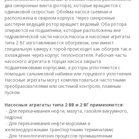
два синхронных винта (ротора), которые вращаются с
одинаковой скоростью. Обойма насоса сьемная и
расположена в сварном корпусе. Через синхронные
шестерни ведущий ротор вращает ведомый. Оба ротора
опираются на подшипники, которые расположены вне
гидравлической части насоса.Насосы и насосные агрегаты
типа 2 ВГ изготавливаются обогревом, они имеют
специальную камеру к торой происходит как обогрев так и
охлаждение через корпус теплоносителя. Рабочая часть
насосного агрегата в торцах насоса закрыта
подшипниковыми корпусами, а роторы уплотняются с
помощью сальниковой набивки или торцевого уплотнения.
Насосные агрегаты могут комплектоваться частотными
преобразователями или системой контроля, плавным
пуском.
Насосные агрегаты типа 2 ВВ и 2 ВГ применяются:
- Для перекачивания нефти, мазута, газойля вакуумного,
гидрона;
- Для перекачивания нефти морскими и
железнодорожными транспортными терминалами;
- Для технологических процессов промышленным