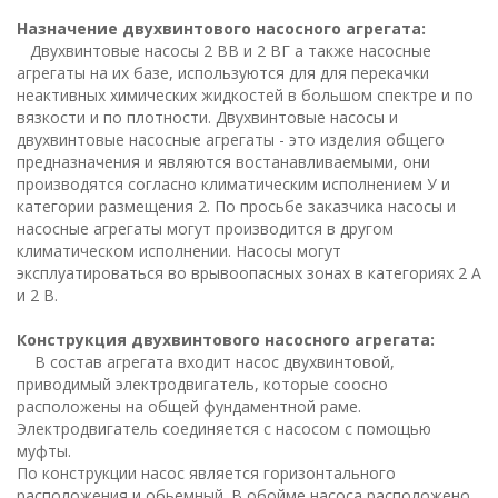
Назначение двухвинтового насосного агрегата:
Двухвинтовые насосы 2 ВВ и 2 ВГ а также насосные
агрегаты на их базе, используются для для перекачки
неактивных химических жидкостей в большом спектре и по
вязкости и по плотности. Двухвинтовые насосы и
двухвинтовые насосные агрегаты - это изделия общего
предназначения и являются востанавливаемыми, они
производятся согласно климатическим исполнением У и
категории размещения 2. По просьбе заказчика насосы и
насосные агрегаты могут производится в другом
климатическом исполнении. Насосы могут
эксплуатироваться во врывоопасных зонах в категориях 2 А
и 2 В.
Конструкция двухвинтового насосного агрегата:
В состав агрегата входит насос двухвинтовой,
приводимый электродвигатель, которые соосно
расположены на общей фундаментной раме.
Электродвигатель соединяется с насосом с помощью
муфты.
По конструкции насос является горизонтального
расположения и обьемный. В обойме насоса расположено