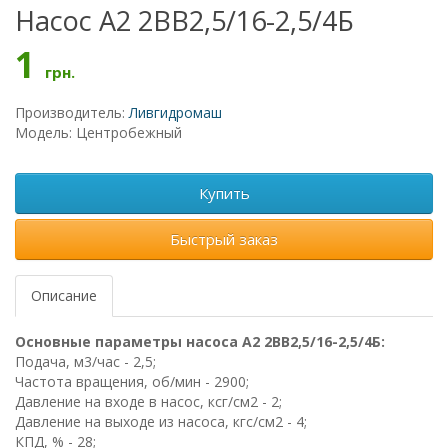
Насос А2 2ВВ2,5/16-2,5/4Б
1
грн.
Производитель:
Ливгидромаш
Модель: Центробежный
Купить
Быстрый заказ
Описание
Основные параметры насоса А2 2ВВ2,5/16-2,5/4Б:
Подача, м3/час - 2,5;
Частота вращения, об/мин - 2900;
Давление на входе в насос, ксг/см2 - 2;
Давление на выходе из насоса, кгс/см2 - 4;
КПД, % - 28;