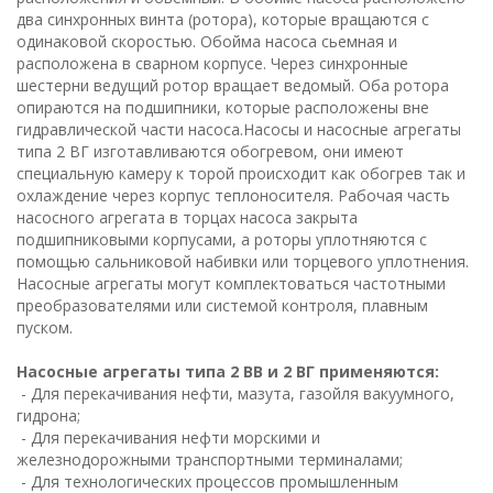
два синхронных винта (ротора), которые вращаются с
одинаковой скоростью. Обойма насоса сьемная и
расположена в сварном корпусе. Через синхронные
шестерни ведущий ротор вращает ведомый. Оба ротора
опираются на подшипники, которые расположены вне
гидравлической части насоса.Насосы и насосные агрегаты
типа 2 ВГ изготавливаются обогревом, они имеют
специальную камеру к торой происходит как обогрев так и
охлаждение через корпус теплоносителя. Рабочая часть
насосного агрегата в торцах насоса закрыта
подшипниковыми корпусами, а роторы уплотняются с
помощью сальниковой набивки или торцевого уплотнения.
Насосные агрегаты могут комплектоваться частотными
преобразователями или системой контроля, плавным
пуском.
Насосные агрегаты типа 2 ВВ и 2 ВГ применяются:
- Для перекачивания нефти, мазута, газойля вакуумного,
гидрона;
- Для перекачивания нефти морскими и
железнодорожными транспортными терминалами;
- Для технологических процессов промышленным