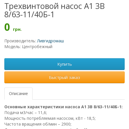
Трехвинтовой насос А1 3В
8/63-11/40Б-1
0
грн.
Производитель:
Ливгидромаш
Модель: Центробежный
Купить
Быстрый заказ
Описание
Основные характеристики насоса А1 3В 8/63-11/40Б-1:
Подача м3/час – 11,6;
Мощность потребляемая насосом, кВт - 18,5;
Частота вращения об/мин – 2900;