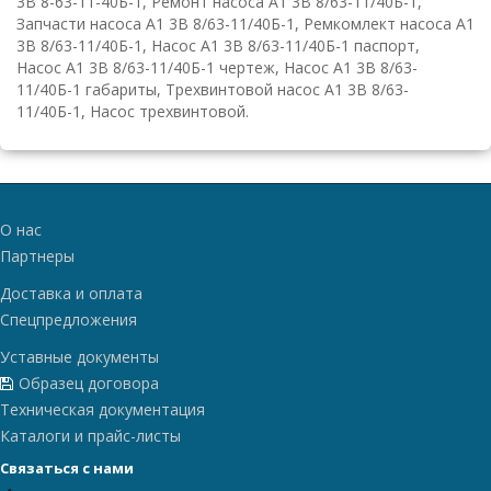
3В 8-63-11-40Б-1, Ремонт насоса А1 3В 8/63-11/40Б-1,
Запчасти насоса А1 3В 8/63-11/40Б-1, Ремкомлект насоса А1
3В 8/63-11/40Б-1, Насос А1 3В 8/63-11/40Б-1 паспорт,
Насос А1 3В 8/63-11/40Б-1 чертеж, Насос А1 3В 8/63-
11/40Б-1 габариты, Трехвинтовой насос А1 3В 8/63-
11/40Б-1, Насос трехвинтовой.
О нас
Партнеры
Доставка и оплата
Спецпредложения
Уставные документы
Образец договора
Техническая документация
Каталоги и прайс-листы
Связаться с нами