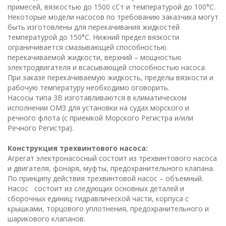
примесей, вязкостью до 1500 сСт и температурой до 100°С.
Некоторые модели насосов по требованию заказчика могут
быть изготовлены для перекачивания жидкостей
температурой до 150°С. Нижний предел вязкости
ограничивается смазывающей способностью
перекачиваемой жидкости, верхний – мощностью
электродвигателя и всасывающей способностью насоса.
При заказе перекачиваемую жидкость, пределы вязкости и
рабочую температуру необходимо оговорить.
Насосы типа 3В изготавливаются в климатическом
исполнении ОМЗ для установки на судах морского и
речного флота (с приемкой Морского Регистра и/или
Речного Регистра).
Конструкция трехвинтового насоса:
Агрегат электронасосный состоит из трехвинтового насоса
и двигателя, фонаря, муфты, предохранительного клапана.
По принципу действия трехвинтовой насос – объемный.
Насос состоит из следующих основных деталей и
сборочных единиц: гидравлической части, корпуса с
крышками, торцового уплотнения, предохранительного и
шарикового клапанов.