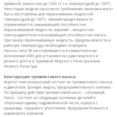
примесей, вязкостью до 1500 сСт и температурой до 100°С.
Некоторые модели насосов по требованию заказчика могут
быть изготовлены для перекачивания жидкостей
температурой до 150°С. Нижний предел вязкости
ограничивается смазывающей способностью
перекачиваемой жидкости, верхний – мощностью
электродвигателя и всасывающей способностью насоса.
При заказе перекачиваемую жидкость, пределы вязкости и
рабочую температуру необходимо оговорить.
Насосы типа 3В изготавливаются в климатическом
исполнении ОМЗ для установки на судах морского и
речного флота (с приемкой Морского Регистра и/или
Речного Регистра).
Конструкция трехвинтового насоса:
Агрегат электронасосный состоит из трехвинтового насоса
и двигателя, фонаря, муфты, предохранительного клапана.
По принципу действия трехвинтовой насос – объемный.
Насос состоит из следующих основных деталей и
сборочных единиц: гидравлической части, корпуса с
крышками, торцового уплотнения, предохранительного и
шарикового клапанов.