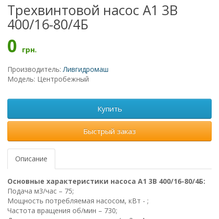
Трехвинтовой насос А1 3В
400/16-80/4Б
0
грн.
Производитель:
Ливгидромаш
Модель: Центробежный
Купить
Быстрый заказ
Описание
Основные характеристики насоса А1 3В 400/16-80/4Б:
Подача м3/час – 75;
Мощность потребляемая насосом, кВт - ;
Частота вращения об/мин – 730;