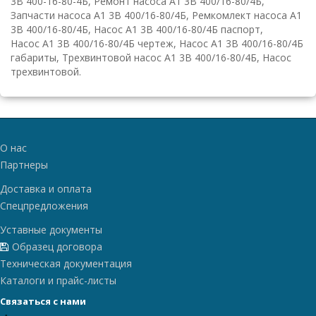
3В 400-16-80-4Б, Ремонт насоса А1 3В 400/16-80/4Б,
Запчасти насоса А1 3В 400/16-80/4Б, Ремкомлект насоса А1
3В 400/16-80/4Б, Насос А1 3В 400/16-80/4Б паспорт,
Насос А1 3В 400/16-80/4Б чертеж, Насос А1 3В 400/16-80/4Б
габариты, Трехвинтовой насос А1 3В 400/16-80/4Б, Насос
трехвинтовой.
О нас
Партнеры
Доставка и оплата
Спецпредложения
Уставные документы
Образец договора
Техническая документация
Каталоги и прайс-листы
Связаться с нами