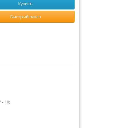
Купить
Быстрый заказ
- 10;