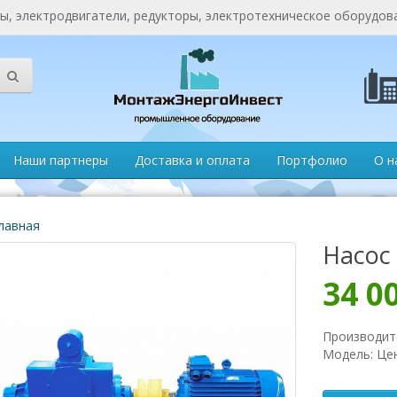
, электродвигатели, редукторы, электротехническое оборудов
Наши партнеры
Доставка и оплата
Портфолио
О н
лавная
Насос 
34 0
Производит
Модель: Це