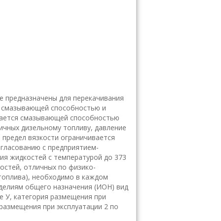
ве предназначены для перекачивания
х смазывающей способностью и
ивается смазывающей способностью
ичных дизельному топливу, давление
й предел вязкости ограничивается
гласованию с предприятием-
ия жидкостей с температурой до 373
костей, отличных по физико-
топлива), необходимо в каждом
зделиям общего назначения (ИОН) вид
е У, категория размещения при
 размещения при эксплуатации 2 по