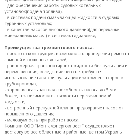
- для обеспечения работы судовых котельных
установок(подача топлива);
- в системах подачи смазывающей жидкости в судовых
турбинных установках;
- в качестве насосов высокого давления(для перекачки
минеральных масел) в системах гидравлики;
Преимущества трехвинтового насоса:
- простота конструкции, возможность проведения ремонта
заменой изношенных деталей;
- равномерная транспортировка жидкости без пульсации и
перемешивания, вследствие чего не требуется
использование гасителя пульсации или компенсаторов в
трубопроводах;
- хорошая всасывающая способность насоса до 5 м и
более, в зависимости от вязкости перекачиваемой
жидкости;
- встроенный перепускной клапан предохраняет насос от
повышенного давления;
- малошумность при работе насоса.
Компани ООО "Монтажэнергоинвест" осуществляет
доставку во все областные и районные центры Украины,