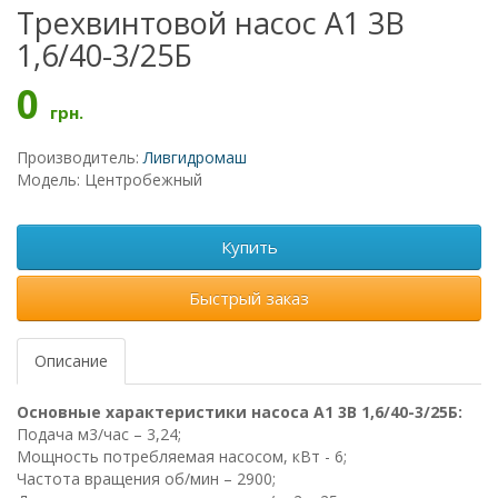
Трехвинтовой насос А1 3В
1,6/40-3/25Б
0
грн.
Производитель:
Ливгидромаш
Модель: Центробежный
Купить
Быстрый заказ
Описание
Основные характеристики насоса А1 3В 1,6/40-3/25Б:
Подача м3/час – 3,24;
Мощность потребляемая насосом, кВт - 6;
Частота вращения об/мин – 2900;