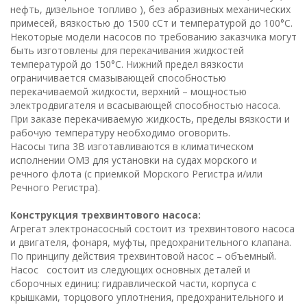
нефть, дизельное топливо ), без абразивных механических
примесей, вязкостью до 1500 сСт и температурой до 100°С.
Некоторые модели насосов по требованию заказчика могут
быть изготовлены для перекачивания жидкостей
температурой до 150°С. Нижний предел вязкости
ограничивается смазывающей способностью
перекачиваемой жидкости, верхний – мощностью
электродвигателя и всасывающей способностью насоса.
При заказе перекачиваемую жидкость, пределы вязкости и
рабочую температуру необходимо оговорить.
Насосы типа 3В изготавливаются в климатическом
исполнении ОМЗ для установки на судах морского и
речного флота (с приемкой Морского Регистра и/или
Речного Регистра).
Конструкция трехвинтового насоса:
Агрегат электронасосный состоит из трехвинтового насоса
и двигателя, фонаря, муфты, предохранительного клапана.
По принципу действия трехвинтовой насос – объемный.
Насос состоит из следующих основных деталей и
сборочных единиц: гидравлической части, корпуса с
крышками, торцового уплотнения, предохранительного и