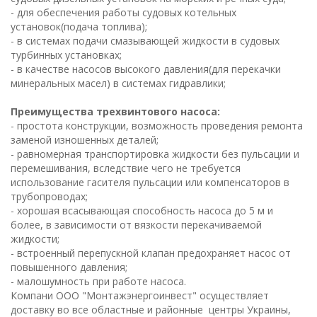
- для обеспечения работы судовых котельных
установок(подача топлива);
- в системах подачи смазывающей жидкости в судовых
турбинных установках;
- в качестве насосов высокого давления(для перекачки
минеральных масел) в системах гидравлики;
Преимущества трехвинтового насоса:
- простота конструкции, возможность проведения ремонта
заменой изношенных деталей;
- равномерная транспортировка жидкости без пульсации и
перемешивания, вследствие чего не требуется
использование гасителя пульсации или компенсаторов в
трубопроводах;
- хорошая всасывающая способность насоса до 5 м и
более, в зависимости от вязкости перекачиваемой
жидкости;
- встроенный перепускной клапан предохраняет насос от
повышенного давления;
- малошумность при работе насоса.
Компани ООО "Монтажэнергоинвест" осуществляет
доставку во все областные и районные центры Украины,