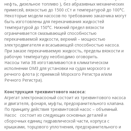
нефть, дизельное топливо ), без абразивных механических
примесей, вязкостью до 1500 сСт и температурой до 100°С.
Некоторые модели насосов по требованию заказчика могут
быть изготовлены для перекачивания жидкостей
температурой до 150°С. Нижний предел вязкости
ограничивается смазывающей способностью
перекачиваемой жидкости, верхний – мощностью
электродвигателя и всасывающей способностью насоса.
При заказе перекачиваемую жидкость, пределы вязкости и
рабочую температуру необходимо оговорить.
Насосы типа 3В изготавливаются в климатическом
исполнении ОМЗ для установки на судах морского и
речного флота (с приемкой Морского Регистра и/или
Речного Регистра).
Конструкция трехвинтового насоса:
Агрегат электронасосный состоит из трехвинтового насоса
и двигателя, фонаря, муфты, предохранительного клапана.
По принципу действия трехвинтовой насос – объемный.
Насос состоит из следующих основных деталей и
сборочных единиц: гидравлической части, корпуса с
крышками, торцового уплотнения, предохранительного и