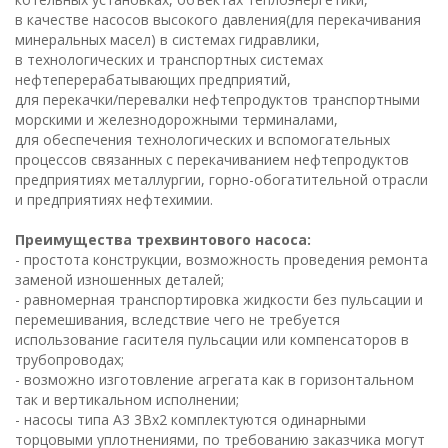
в качестве насосов высокого давления(для перекачивания
минеральных масел) в системах гидравлики,
в технологических и транспортных системах
нефтеперерабатывающих предприятий,
для перекачки/перевалки нефтепродуктов транспортными
морскими и железнодорожными терминалами,
для обеспечения технологических и вспомогательных
процессов связанных с перекачиванием нефтепродуктов
предприятиях металлургии, горно-обогатительной отрасли
и предприятиях нефтехимии.
Преимущества трехвинтового насоса:
- простота конструкции, возможность проведения ремонта
заменой изношенных деталей;
- равномерная транспортировка жидкости без пульсации и
перемешивания, вследствие чего не требуется
использование гасителя пульсации или компенсаторов в
трубопроводах;
- возможно изготовление агрегата как в горизонтальном
так и вертикальном исполнении;
- насосы типа А3 3Вх2 комплектуются одинарными
торцовыми уплотнениями, по требованию заказчика могут