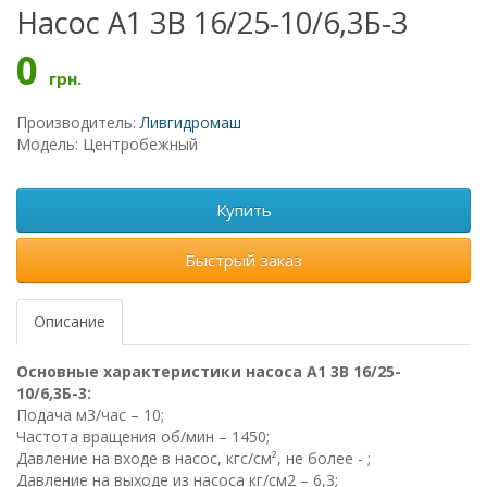
Насос А1 3В 16/25-10/6,3Б-3
0
грн.
Производитель:
Ливгидромаш
Модель: Центробежный
Купить
Быстрый заказ
Описание
Основные характеристики насоса А1 3В 16/25-
10/6,3Б-3:
Подача м3/час – 10;
Частота вращения об/мин – 1450;
Давление на входе в насос, кгс/см², не более - ;
Давление на выходе из насоса кг/см2 – 6,3;