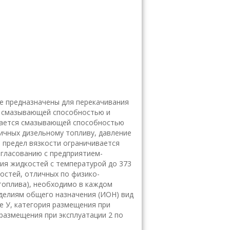
ве предназначены для перекачивания
х смазывающей способностью и
ивается смазывающей способностью
ичных дизельному топливу, давление
й предел вязкости ограничивается
гласованию с предприятием-
ия жидкостей с температурой до 373
костей, отличных по физико-
топлива), необходимо в каждом
зделиям общего назначения (ИОН) вид
е У, категория размещения при
 размещения при эксплуатации 2 по