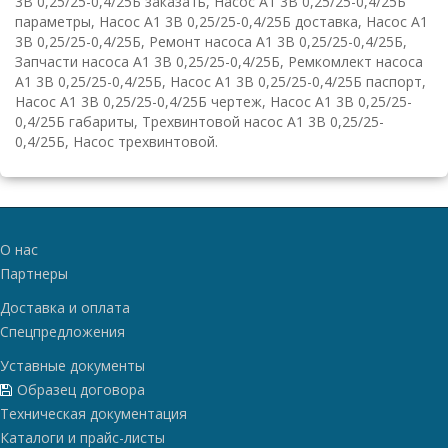
3В 0,25/25-0,4/25Б заказать, Насос А1 3В 0,25/25-0,4/25Б
параметры, Насос А1 3В 0,25/25-0,4/25Б доставка, Насос А1
3В 0,25/25-0,4/25Б, Ремонт насоса А1 3В 0,25/25-0,4/25Б,
Запчасти насоса А1 3В 0,25/25-0,4/25Б, Ремкомлект насоса
А1 3В 0,25/25-0,4/25Б, Насос А1 3В 0,25/25-0,4/25Б паспорт,
Насос А1 3В 0,25/25-0,4/25Б чертеж, Насос А1 3В 0,25/25-
0,4/25Б габариты, Трехвинтовой насос А1 3В 0,25/25-
0,4/25Б, Насос трехвинтовой.
О нас
Партнеры
Доставка и оплата
Спецпредложения
Уставные документы
Образец договора
Техническая документация
Каталоги и прайс-листы