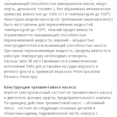
смазывающей способностью (минеральное масло, мазут,
нефть, дизельное топливо ), без абразивных механических
примесей, вязкостью до 1500 сСт и температурой до 100°С.
Некоторые модели насосов по требованию заказчика могут
быть изготовлены для перекачивания жидкостей
температурой до 150°С. Нижний предел вязкости
ограничивается смазывающей способностью
перекачиваемой жидкости, верхний – мощностью
электродвигателя и всасывающей способностью насоса.
При заказе перекачиваемую жидкость, пределы вязкости и
рабочую температуру необходимо оговорить.
Насосы типа 3В изготавливаются в климатическом
исполнении ОМЗ для установки на судах морского и
речного флота (с приемкой Морского Регистра и/или
Речного Регистра).
Конструкция трехвинтового насоса:
Агрегат электронасосный состоит из трехвинтового насоса
и двигателя, фонаря, муфты, предохранительного клапана.
По принципу действия трехвинтовой насос – объемный.
Насос состоит из следующих основных деталей и
сборочных единиц: гидравлической части, корпуса с