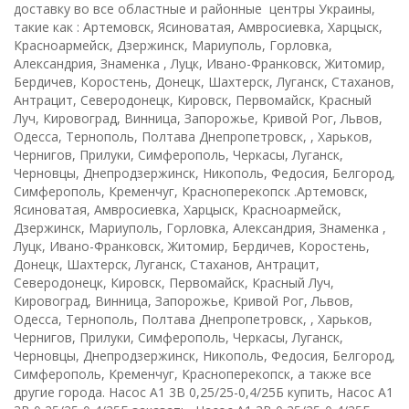
доставку во все областные и районные центры Украины,
такие как : Артемовск, Ясиноватая, Амвросиевка, Харцыск,
Красноармейск, Дзержинск, Мариуполь, Горловка,
Александрия, Знаменка , Луцк, Ивано-Франковск, Житомир,
Бердичев, Коростень, Донецк, Шахтерск, Луганск, Стаханов,
Антрацит, Северодонецк, Кировск, Первомайск, Красный
Луч, Кировоград, Винница, Запорожье, Кривой Рог, Львов,
Одесса, Тернополь, Полтава Днепропетровск, , Харьков,
Чернигов, Прилуки, Симферополь, Черкасы, Луганск,
Черновцы, Днепродзержинск, Никополь, Федосия, Белгород,
Симферополь, Кременчуг, Красноперекопск .Артемовск,
Ясиноватая, Амвросиевка, Харцыск, Красноармейск,
Дзержинск, Мариуполь, Горловка, Александрия, Знаменка ,
Луцк, Ивано-Франковск, Житомир, Бердичев, Коростень,
Донецк, Шахтерск, Луганск, Стаханов, Антрацит,
Северодонецк, Кировск, Первомайск, Красный Луч,
Кировоград, Винница, Запорожье, Кривой Рог, Львов,
Одесса, Тернополь, Полтава Днепропетровск, , Харьков,
Чернигов, Прилуки, Симферополь, Черкасы, Луганск,
Черновцы, Днепродзержинск, Никополь, Федосия, Белгород,
Симферополь, Кременчуг, Красноперекопск, а также все
другие города. Насос А1 3В 0,25/25-0,4/25Б купить, Насос А1