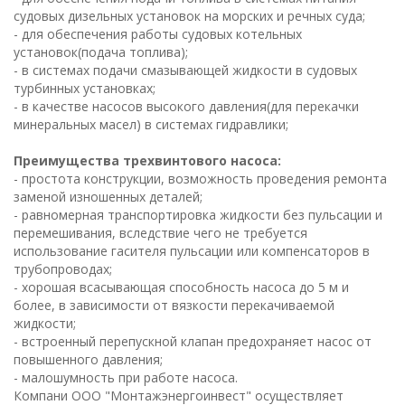
судовых дизельных установок на морских и речных суда;
- для обеспечения работы судовых котельных
установок(подача топлива);
- в системах подачи смазывающей жидкости в судовых
турбинных установках;
- в качестве насосов высокого давления(для перекачки
минеральных масел) в системах гидравлики;
Преимущества трехвинтового насоса:
- простота конструкции, возможность проведения ремонта
заменой изношенных деталей;
- равномерная транспортировка жидкости без пульсации и
перемешивания, вследствие чего не требуется
использование гасителя пульсации или компенсаторов в
трубопроводах;
- хорошая всасывающая способность насоса до 5 м и
более, в зависимости от вязкости перекачиваемой
жидкости;
- встроенный перепускной клапан предохраняет насос от
повышенного давления;
- малошумность при работе насоса.
Компани ООО "Монтажэнергоинвест" осуществляет