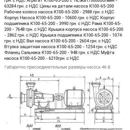
грн. с НДС Агрегат К100-65-200 с 18,5кВт/3000об/мин -
63284 грн. с НДС Цены на детали насоса К100-65-200
Рабочее колесо насоса К100-65-200 - 2988 грн. с НДС
Корпус Насоса К100-65-200 - 10600 грн. с НДС Корпус
подшипника К100-65-200 - 3990 грн. с НДС Рама К100-65-
200 - 7648 грн. с НДС Крышка корпуса насоса К100-65-200
- 2862 грн. с НДС Крышка подшипника К100-65-200 - 1074
грн. с НДС Вал насоса К100-65-200 - 2604 грн. с НДС
Втулка защитная насоса К100-65-200 - 1254 грн. с НДС
Фланец Сальника К100-65-200 - 948 грн. с НДС Муфта
насоса К100-65-200 - 6210грн. с НДС
Габаритно-присоединительные размеры насоса 4К-8