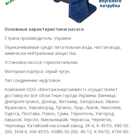
Основные характеристики насоса
Страна производитель: Украина
Перекачиваемая среда: питательная вода, чистая вода,
химически нейтральные вещества.
Установка насоса: горизонтальная.
Материал корпуса: серый чугун.
Тип соединение: муфтовое.
Компания ООО «Монтажэнергоинвест» осуществляет
доставку во все областные города Украины: Винница,
Днепропетровск, Донецк, Житомир, Запорожье, Ивано-
Франковск, Кировоград, Луганск, Луцк, Львов, Николаев,
Одесса, Полтава, Ровно, Сумы, Тернополь, Ужгород,
Харьков, Херсон, Хмельницкий, Черкассы, Чернигов,
Черновцы.
Катайский насосный завод, 3К-6, К-45/55, К80-50-
200, 3КМ-6, KM-45/55, КМ80-50-200, 4K-12, К-90/35, K100-80-