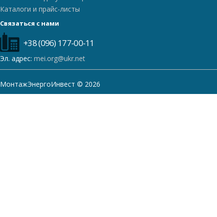
Каталоги и прайс-листы
Связаться с нами
+38 (096) 177-00-11
Эл. адрес:
mei.org@ukr.net
МонтажЭнергоИнвест © 2026