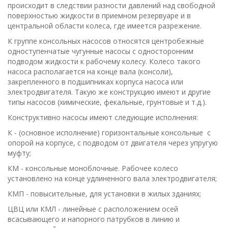
происходит в следствии разности давлений над свободной
поверхностью жидкости в приемном резервуаре и в
центральной области колеса, где имеется разрежение.
К группе консольных насосов относятся центробежные
одноступенчатые чугунные насосы с односторонним
подводом жидкости к рабочему колесу. Колесо такого
насоса располагается на конце вала (консоли),
закрепленного в подшипниках корпуса насоса или
электродвигателя. Такую же конструкцию имеют и другие
типы насосов (химические, фекальные, грунтовые и т.д.).
Конструктивно насосы имеют следующие исполнения:
К - (основное исполнение) горизонтальные консольные с
опорой на корпусе, с подводом от двигателя через упругую
муфту;
КМ - консольные моноблочные. Рабочее колесо
установлено на конце удлиненного вала электродвигателя;
КМП - повысительные, для установки в жилых зданиях;
ЦВЦ или КМЛ - линейные с расположением осей
всасывающего и напорного патрубков в линию и