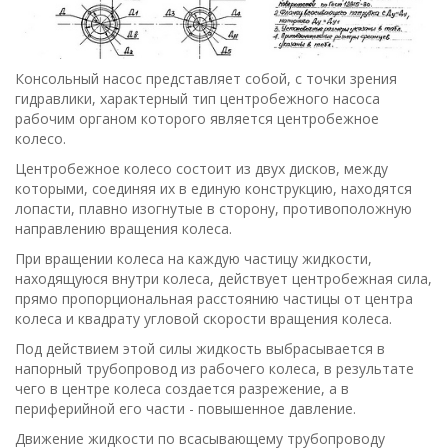
Консольный насос представляет собой, с точки зрения
гидравлики, характерный тип центробежного насоса
рабочим органом которого является центробежное
колесо.
Центробежное колесо состоит из двух дисков, между
которыми, соединяя их в единую конструкцию, находятся
лопасти, плавно изогнутые в сторону, противоположную
направлению вращения колеса.
При вращении колеса на каждую частицу жидкости,
находящуюся внутри колеса, действует центробежная сила,
прямо пропорциональная расстоянию частицы от центра
колеса и квадрату угловой скорости вращения колеса.
Под действием этой силы жидкость выбрасывается в
напорный трубопровод из рабочего колеса, в результате
чего в центре колеса создается разрежение, а в
периферийной его части - повышенное давление.
Движение жидкости по всасывающему трубопроводу