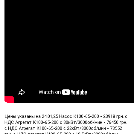
Цены указаны на 24,01,25 Насос К100-65-200 - 23918 грн. с
НДС Агрегат К100-65-200 с 30кВт/3000об/мин - 76450 грн.
с НДС Агрегат К100-65-200 с 22кВт/3000об/мин - 73552