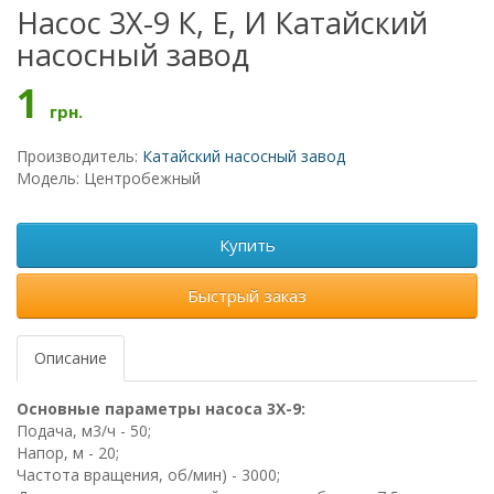
Насос 3Х-9 К, Е, И Катайский
насосный завод
1
грн.
Производитель:
Катайский насосный завод
Модель: Центробежный
Купить
Быстрый заказ
Описание
Основные параметры насоса 3Х-9:
Подача, м3/ч - 50;
Напор, м - 20;
Частота вращения, об/мин) - 3000;