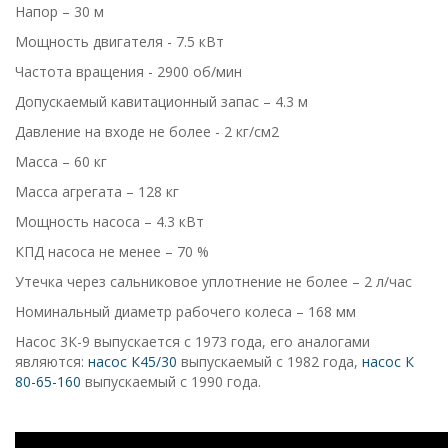
Напор – 30 м
Мощность двигателя - 7.5 кВт
Частота вращения - 2900 об/мин
Допускаемый кавитационный запас – 4.3 м
Давление на входе не более - 2 кг/см2
Масса – 60 кг
Масса агрегата – 128 кг
Мощность насоса – 4.3 кВт
КПД насоса не менее – 70 %
Утечка через сальниковое уплотнение не более – 2 л/час
Номинальный диаметр рабочего колеса – 168 мм
Насос 3К-9 выпускается с 1973 года, его аналогами
являются:
насос К45/30
выпускаемый с 1982 года,
насос К
80-65-160
выпускаемый с 1990 года.