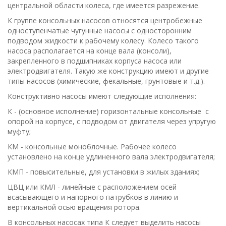
центральной области колеса, где имеется разрежение.
К группе консольных насосов относятся центробежные
одноступенчатые чугунные насосы с односторонним
подводом жидкости к рабочему колесу. Колесо такого
насоса располагается на конце вала (консоли),
закрепленного в подшипниках корпуса насоса или
электродвигателя. Такую же конструкцию имеют и другие
типы насосов (химические, фекальные, грунтовые и т.д.).
Конструктивно насосы имеют следующие исполнения:
К - (основное исполнение) горизонтальные консольные с
опорой на корпусе, с подводом от двигателя через упругую
муфту;
КМ - консольные моноблочные. Рабочее колесо
установлено на конце удлиненного вала электродвигателя;
КМП - повысительные, для установки в жилых зданиях;
ЦВЦ или КМЛ - линейные с расположением осей
всасывающего и напорного патрубков в линию и
вертикальной осью вращения ротора.
В консольных насосах типа К следует выделить насосы