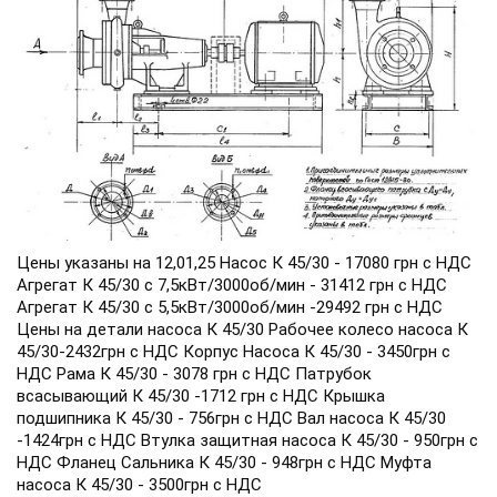
Цены указаны на 12,01,25 Насос К 45/30 - 17080 грн с НДС
Агрегат К 45/30 с 7,5кВт/3000об/мин - 31412 грн с НДС
Агрегат К 45/30 с 5,5кВт/3000об/мин -29492 грн с НДС
Цены на детали насоса К 45/30 Рабочее колесо насоса К
45/30-2432грн с НДС Корпус Насоса К 45/30 - 3450грн с
НДС Рама К 45/30 - 3078 грн с НДС Патрубок
всасывающий К 45/30 -1712 грн с НДС Крышка
подшипника К 45/30 - 756грн с НДС Вал насоса К 45/30
-1424грн с НДС Втулка защитная насоса К 45/30 - 950грн с
НДС Фланец Сальника К 45/30 - 948грн с НДС Муфта
насоса К 45/30 - 3500грн с НДС