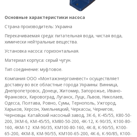
Основные характеристики насоса
Страна производитель: Украина
Перекачиваемая среда: питательная вода, чистая вода,
химически нейтральные вещества.
Установка насоса: горизонтальная.
Материал корпуса: серый чугун.
Тип соединение: муфтовое.
Компания ООО «Монтажэнергоинвест» осуществляет
доставку во все областные города Украины: Винница,
Днепропетровск, Донецк, Житомир, Запорожье, Ивано-
Франковск, Кировоград, Луганск, Луцк, Львов, Николаев,
Одесса, Полтава, Ровно, Сумы, Тернополь, Ужгород,
Харьков, Херсон, Хмельницкий, Черкассы, Чернигов,
Черновцы.
Катайский насосный завод, 3К-6, К-45/55, К80-50-
200, 3КМ-6, KM-45/55, КМ80-50-200, 4K-12, К-90/35, K100-80-
160, 4KM-12 КМ-90/35, КМ100-80-160, 4К-8, К-90/55, K100-
65-200, 4КМ-8, КМ-90/55, KM100-65-200, 4К-6, К-90/85, К100-