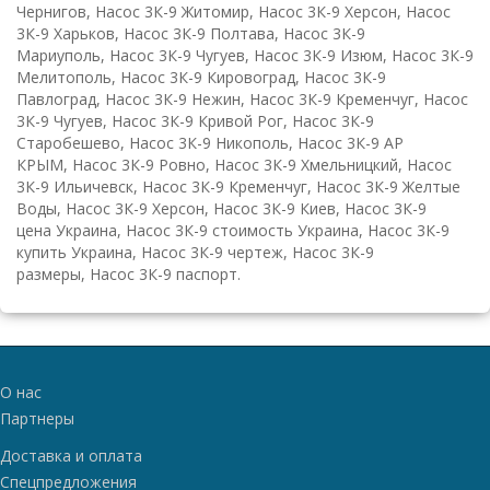
Чернигов, Насос 3К-9 Житомир, Насос 3К-9 Херсон, Насос
3К-9 Харьков, Насос 3К-9 Полтава, Насос 3К-9
Мариуполь, Насос 3К-9 Чугуев, Насос 3К-9 Изюм, Насос 3К-9
Мелитополь, Насос 3К-9 Кировоград, Насос 3К-9
Павлоград, Насос 3К-9 Нежин, Насос 3К-9 Кременчуг, Насос
3К-9 Чугуев, Насос 3К-9 Кривой Рог, Насос 3К-9
Старобешево, Насос 3К-9 Никополь, Насос 3К-9 АР
КРЫМ, Насос 3К-9 Ровно, Насос 3К-9 Хмельницкий, Насос
3К-9 Ильичевск, Насос 3К-9 Кременчуг, Насос 3К-9 Желтые
Воды, Насос 3К-9 Херсон, Насос 3К-9 Киев, Насос 3К-9
цена Украина, Насос 3К-9 стоимость Украина, Насос 3К-9
купить Украина, Насос 3К-9 чертеж, Насос 3К-9
размеры, Насос 3К-9 паспорт.
О нас
Партнеры
Доставка и оплата
Спецпредложения