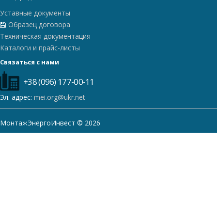
Уставные документы
Образец договора
Техническая документация
Каталоги и прайс-листы
Связаться с нами
+38 (096) 177-00-11
Эл. адрес:
mei.org@ukr.net
МонтажЭнергоИнвест © 2026