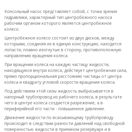
Консольный насос представляет собой, с точки зрения
гидравлики, характерный тип центробежного насоса
рабочим органом которого является центробежное
колесо.
Центробежное колесо состоит из двух дисков, между
которыми, соединяя их в единую конструкцию, находятся
лопасти, плавно изогнутые в сторону, противоположную
направлению вращения колеса.
При вращении колеса на каждую частицу жидкости,
находящуюся внутри колеса, действует центробежная сила,
прямо пропорциональная расстоянию частицы от центра
колеса и квадрату угловой скорости вращения колеса.
Под действием этой силы жидкость выбрасывается в
напорный трубопровод из рабочего колеса, в результате
чего в центре колеса создается разрежение, а в
периферийной его части - повышенное давление.
Движение жидкости по всасывающему трубопроводу
происходит в следствии разности давлений над свободной
поверхностью жидкости в приемном резервуаре и в