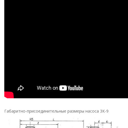
Габаритно-присоединительные размеры насоса 3К-9