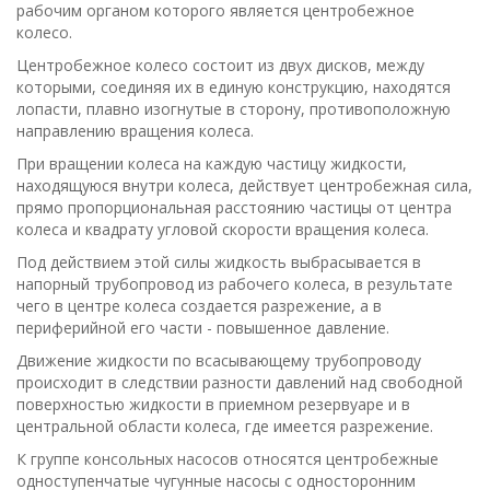
рабочим органом которого является центробежное
колесо.
Центробежное колесо состоит из двух дисков, между
которыми, соединяя их в единую конструкцию, находятся
лопасти, плавно изогнутые в сторону, противоположную
направлению вращения колеса.
При вращении колеса на каждую частицу жидкости,
находящуюся внутри колеса, действует центробежная сила,
прямо пропорциональная расстоянию частицы от центра
колеса и квадрату угловой скорости вращения колеса.
Под действием этой силы жидкость выбрасывается в
напорный трубопровод из рабочего колеса, в результате
чего в центре колеса создается разрежение, а в
периферийной его части - повышенное давление.
Движение жидкости по всасывающему трубопроводу
происходит в следствии разности давлений над свободной
поверхностью жидкости в приемном резервуаре и в
центральной области колеса, где имеется разрежение.
К группе консольных насосов относятся центробежные
одноступенчатые чугунные насосы с односторонним