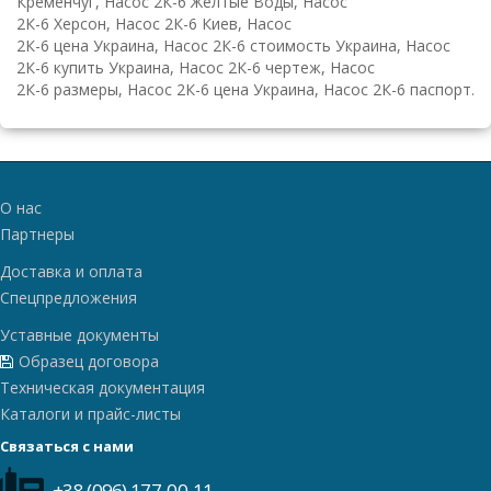
Кременчуг, Насос 2К-6 Желтые Воды, Насос
2К-6 Херсон, Насос 2К-6 Киев, Насос
2К-6 цена Украина, Насос 2К-6 стоимость Украина, Насос
2К-6 купить Украина, Насос 2К-6 чертеж, Насос
2К-6 размеры, Насос 2К-6 цена Украина, Насос 2К-6 паспорт.
О нас
Партнеры
Доставка и оплата
Спецпредложения
Уставные документы
Образец договора
Техническая документация
Каталоги и прайс-листы
Связаться с нами
+38 (096) 177-00-11