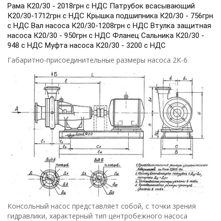
Рама К20/30 - 2018грн с НДС Патрубок всасывающий
К20/30-1712грн с НДС Крышка подшипника К20/30 - 756грн
с НДС Вал насоса К20/30-1208грн с НДС Втулка защитная
насоса К20/30 - 950грн с НДС Фланец Сальника К20/30 -
948 с НДС Муфта насоса К20/30 - 3200 с НДС
Габаритно-присоединительные размеры насоса 2К-6
Консольный насос представляет собой, с точки зрения
гидравлики, характерный тип центробежного насоса