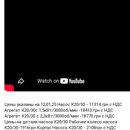
Цены указаны на 12,01,25 Насос К20/30 - 11314 грн с НДС
Агрегат К20/30с 1,5кВт/3000об/мин -18410 грн с НДС
Агрегат К20/30 с 2,2кВт/3000об/мин -18770 грн с НДС
Цены на детали насоса К20/30 Рабочее колесо насоса
К20/30-1916грн Корпус Насоса К20/30 - 2108грн с НДС