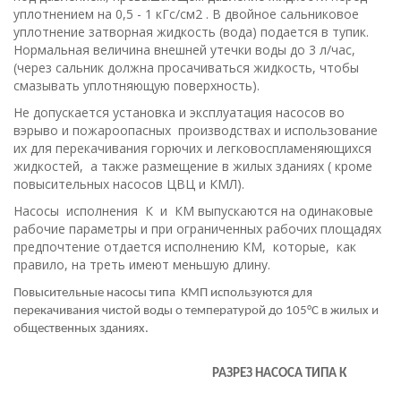
уплотнением на 0,5 - 1 кГс/см2 . В двойное сальниковое
уплотнение затворная жидкость (вода) подается в тупик.
Нормальная величина внешней утечки воды до 3 л/час,
(через сальник должна просачиваться жидкость, чтобы
смазывать уплотняющую поверхность).
Не допускается установка и эксплуатация насосов во
вэрыво и пожароопасных производствах и использование
их для перекачивания горючих и легковоспламеняющихся
жидкостей, а также размещение в жилых зданиях ( кроме
повысительных насосов ЦВЦ и КМЛ).
Насосы исполнения К и КM выпускаются на одинаковые
рабочие параметры и при ограниченных рабочих площадях
предпочтение отдается исполнению КМ, которые, как
правило, на треть имеют меньшую длину.
Повысительные насосы типа КМП используются для
перекачивания чистой воды о температурой до 105°С в жилых и
общественных зданиях.
РАЗРЕЗ НАСОСА ТИПА К