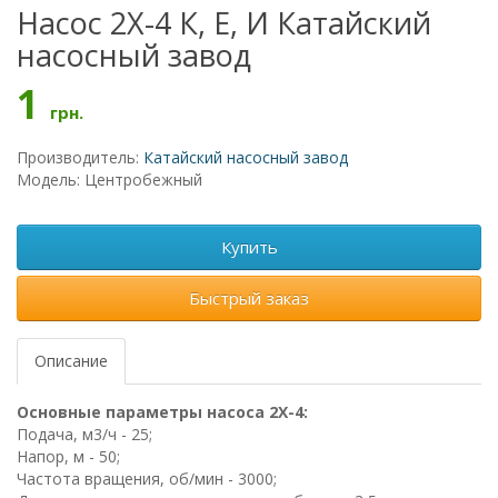
Насос 2Х-4 К, Е, И Катайский
насосный завод
1
грн.
Производитель:
Катайский насосный завод
Модель: Центробежный
Купить
Быстрый заказ
Описание
Основные параметры насоса 2Х-4:
Подача, м3/ч - 25;
Напор, м - 50;
Частота вращения, об/мин - 3000;